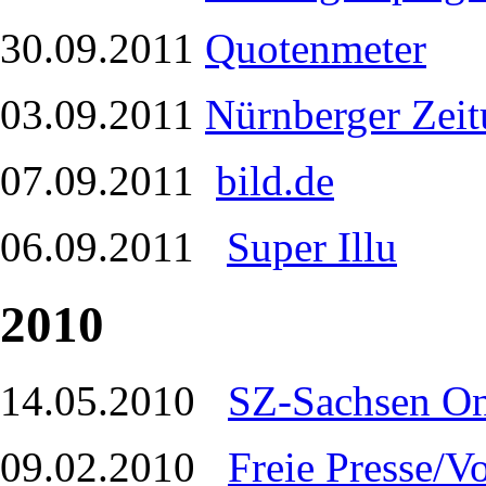
30.09.2011
Quotenmeter
03.09.2011
Nürnberger Zei
07.09.2011
bild.de
06.09.2011
Super Illu
2010
14.05.2010
SZ-Sachsen On
09.02.2010
Freie Presse/V