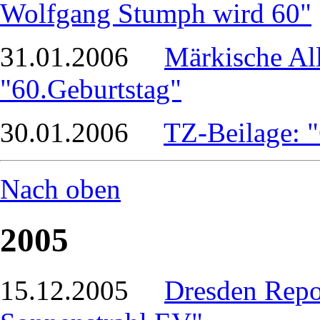
Wolfgang Stumph wird 60"
31.01.2006
Märkische Al
"60.Geburtstag"
30.01.2006
TZ-Beilage: "
Nach oben
2005
15.12.2005
Dresden Repor