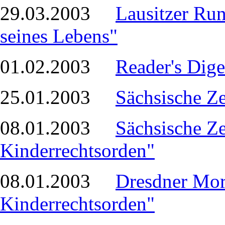
29.03.2003
Lausitzer Run
seines Lebens"
01.02.2003
Reader's Dige
25.01.2003
Sächsische Z
08.01.2003
Sächsische Z
Kinderrechtsorden"
08.01.2003
Dresdner Mo
Kinderrechtsorden"