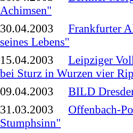
Achimsen"
30.04.2003
Frankfurter A
seines Lebens"
15.04.2003
Leipziger Vol
bei Sturz in Wurzen vier Ri
09.04.2003
BILD Dresden
31.03.2003
Offenbach-Pos
Stumphsinn"