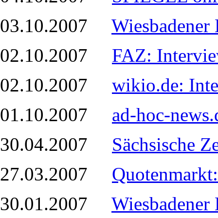
03.10.2007
Wiesbadener 
02.10.2007
FAZ: Intervi
02.10.2007
wikio.de: In
01.10.2007
ad-hoc-news.
30.04.2007
Sächsische Z
27.03.2007
Quotenmarkt:
30.01.2007
Wiesbadener 