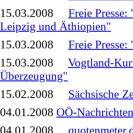
15.03.2008
Freie Presse: 
Leipzig und Äthiopien"
15.03.2008
Freie Presse:
15.03.2008
Vogtland-Kuri
Überzeugung"
15.02.2008
Sächsische Ze
04.01.2008
OÖ-Nachrichten
04.01.2008
quotenmeter.