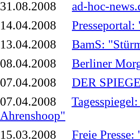
31.08.2008
ad-hoc-news.
14.04.2008
Presseportal
13.04.2008
BamS: "Stürm
08.04.2008
Berliner Mor
07.04.2008
DER SPIEGEL
07.04.2008
Tagesspiegel
Ahrenshoop"
15.03.2008
Freie Presse: