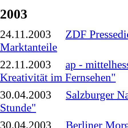
2003
24.11.2003
ZDF Pressedie
Marktanteile
22.11.2003
ap - mittelhe
Kreativität im Fernsehen"
30.04.2003
Salzburger Na
Stunde"
30.04.2003
Berliner Morg