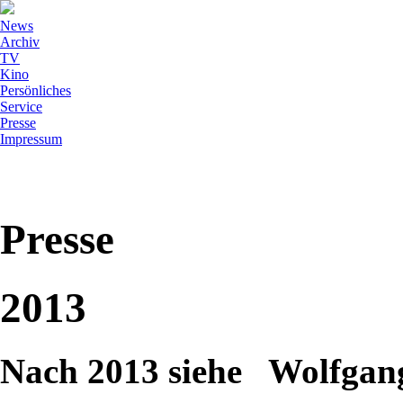
News
Archiv
TV
Kino
Persönliches
Service
Presse
Impressum
Presse
2013
Nach 2013 siehe Wolfg