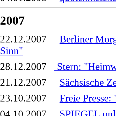
2007
22.12.2007
Berliner Mor
Sinn"
28.12.2007
Stern: "Heim
21.12.2007
Sächsische Z
23.10.2007
Freie Presse:
04.10.2007
SPIEGEL onl