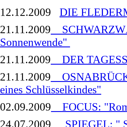
12.12.2009
DIE FLEDE
21.11.2009
SCHWARZWÄL
Sonnenwende"
21.11.2009
DER TAGESSPI
21.11.2009
OSNABRÜCKER
eines Schlüsselkindes"
02.09.2009
FOCUS: "Rome
24.07.2009
SPIEGEL: " 