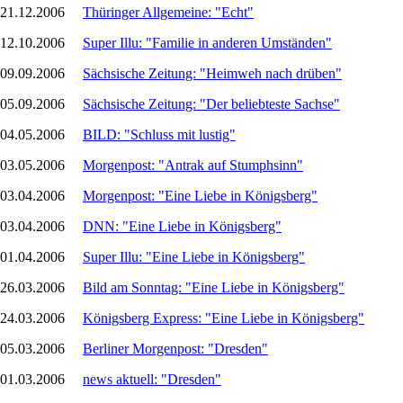
21.12.2006
Thüringer Allgemeine: "Echt"
12.10.2006
Super Illu: "Familie in anderen Umständen"
09.09.2006
Sächsische Zeitung: "Heimweh nach drüben"
05.09.2006
Sächsische Zeitung: "Der beliebteste Sachse"
04.05.2006
BILD: "Schluss mit lustig"
03.05.2006
Morgenpost: "Antrak auf Stumphsinn"
03.04.2006
Morgenpost: "Eine Liebe in Königsberg"
03.04.2006
DNN: "Eine Liebe in Königsberg"
01.04.2006
Super Illu: "Eine Liebe in Königsberg"
26.03.2006
Bild am Sonntag: "Eine Liebe in Königsberg"
24.03.2006
Königsberg Express: "Eine Liebe in Königsberg"
05.03.2006
Berliner Morgenpost: "Dresden"
01.03.2006
news aktuell: "Dresden"