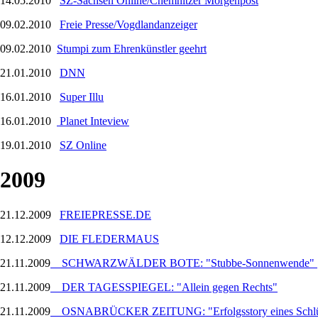
14.05.2010
SZ-Sachsen Online/Chemnitzer Morgenpost
09.02.2010
Freie Presse/Vogdlandanzeiger
09.02.2010
Stumpi zum Ehrenkünstler geehrt
21.01.2010
DNN
16.01.2010
Super Illu
16.01.2010
Planet Inteview
19.01.2010
SZ Online
2009
21.12.2009
FREIEPRESSE.DE
12.12.2009
DIE FLEDERMAUS
21.11.2009
SCHWARZWÄLDER BOTE: "Stubbe-Sonnenwende"
21.11.2009
DER TAGESSPIEGEL: "Allein gegen Rechts"
21.11.2009
OSNABRÜCKER ZEITUNG: "Erfolgsstory eines Schlüs