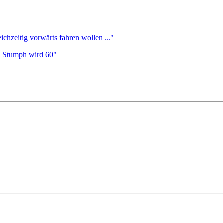
ichzeitig vorwärts fahren wollen ..."
g Stumph wird 60"