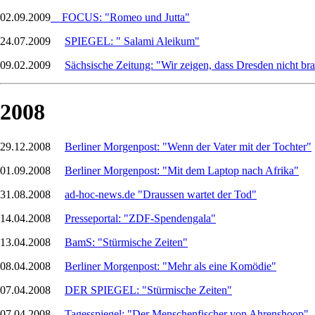
02.09.2009
FOCUS: "Romeo und Jutta"
24.07.2009
SPIEGEL: " Salami Aleikum"
09.02.2009
Sächsische Zeitung: "Wir zeigen, dass Dresden nicht bra
2008
29.12.2008
Berliner Morgenpost: "Wenn der Vater mit der Tochter"
01.09.2008
Berliner Morgenpost: "Mit dem Laptop nach Afrika"
31.08.2008
ad-hoc-news.de "Draussen wartet der Tod"
14.04.2008
Presseportal: "ZDF-Spendengala"
13.04.2008
BamS: "Stürmische Zeiten"
08.04.2008
Berliner Morgenpost: "Mehr als eine Komödie"
07.04.2008
DER SPIEGEL: "Stürmische Zeiten"
07.04.2008
Tagesspiegel: "Der Menschenfischer von Ahrenshoop"