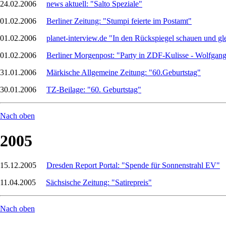
24.02.2006
news aktuell: "Salto Speziale"
01.02.2006
Berliner Zeitung: "Stumpi feierte im Postamt"
01.02.2006
planet-interview.de "In den Rückspiegel schauen und gle
01.02.2006
Berliner Morgenpost: "Party in ZDF-Kulisse - Wolfgan
31.01.2006
Märkische Allgemeine Zeitung: "60.Geburtstag"
30.01.2006
TZ-Beilage: "60. Geburtstag"
Nach oben
2005
15.12.2005
Dresden Report Portal: "Spende für Sonnenstrahl EV"
11.04.2005
Sächsische Zeitung: "Satirepreis"
Nach oben