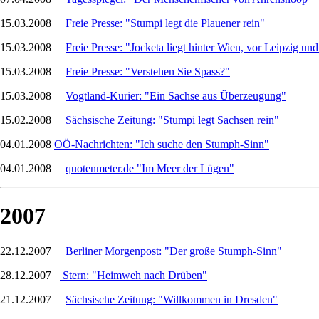
15.03.2008
Freie Presse: "Stumpi legt die Plauener rein"
15.03.2008
Freie Presse: "Jocketa liegt hinter Wien, vor Leipzig un
15.03.2008
Freie Presse: "Verstehen Sie Spass?"
15.03.2008
Vogtland-Kurier: "Ein Sachse aus Überzeugung"
15.02.2008
Sächsische Zeitung: "Stumpi legt Sachsen rein"
04.01.2008
OÖ-Nachrichten: "Ich suche den Stumph-Sinn"
04.01.2008
quotenmeter.de "Im Meer der Lügen"
2007
22.12.2007
Berliner Morgenpost: "Der große Stumph-Sinn"
28.12.2007
Stern: "Heimweh nach Drüben"
21.12.2007
Sächsische Zeitung: "Willkommen in Dresden"