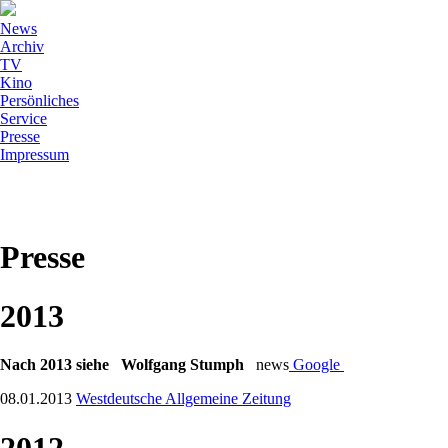
News
Archiv
TV
Kino
Persönliches
Service
Presse
Impressum
Presse
2013
Nach 2013 siehe Wolfgang Stumph
news
Google
08.01.2013
Westdeutsche Allgemeine Zeitung
2012