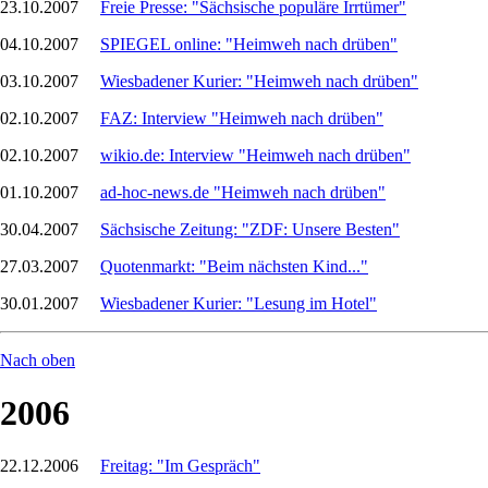
23.10.2007
Freie Presse: "Sächsische populäre Irrtümer"
04.10.2007
SPIEGEL online: "Heimweh nach drüben"
03.10.2007
Wiesbadener Kurier: "Heimweh nach drüben"
02.10.2007
FAZ: Interview "Heimweh nach drüben"
02.10.2007
wikio.de: Interview "Heimweh nach drüben"
01.10.2007
ad-hoc-news.de "Heimweh nach drüben"
30.04.2007
Sächsische Zeitung: "ZDF: Unsere Besten"
27.03.2007
Quotenmarkt: "Beim nächsten Kind..."
30.01.2007
Wiesbadener Kurier: "Lesung im Hotel"
Nach oben
2006
22.12.2006
Freitag: "Im Gespräch"