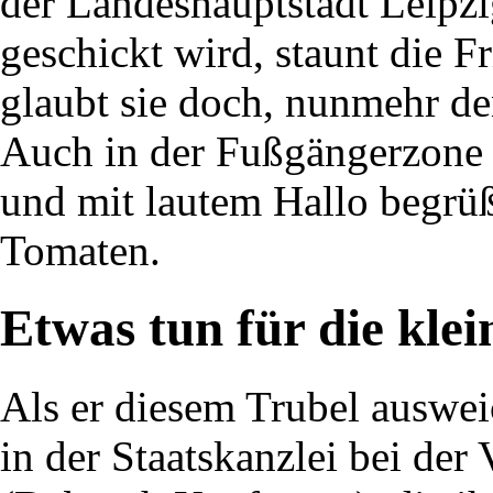
der Landeshauptstadt Leipzi
geschickt wird, staunt die F
glaubt sie doch, nunmehr de
Auch in der Fußgängerzone 
und mit lautem Hallo begrüß
Tomaten.
Etwas tun für die kle
Als er diesem Trubel ausweic
in der Staatskanzlei bei d