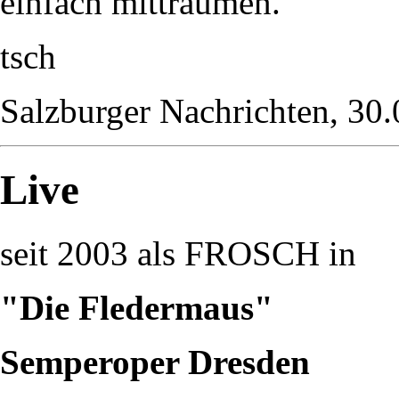
einfach mitträumen.
tsch
Salzburger Nachrichten, 30
Live
seit 2003 als FROSCH in
"Die Fledermaus"
Semperoper Dresden