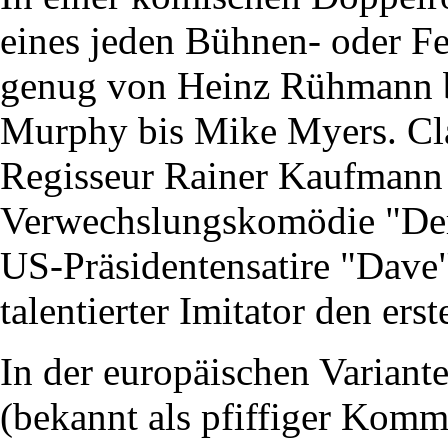
eines jeden Bühnen- oder Fer
genug von Heinz Rühmann b
Murphy bis Mike Myers. Cl
Regisseur Rainer Kaufmann 
Verwechslungskomödie "Der 
US-Präsidentensatire "Dave" 
talentierter Imitator den er
In der europäischen Variant
(bekannt als pfiffiger Kommi