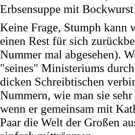
Erbsensuppe mit Bockwurst s
Keine Frage, Stumph kann wi
einen Rest für sich zurückb
Nummer mal abgesehen). We
"seines" Ministeriums durchs
dicken Schreibtischen verbir
Nummern, wie man sie sehr
wenn er gemeinsam mit Kath
Paar die Welt der Großen a