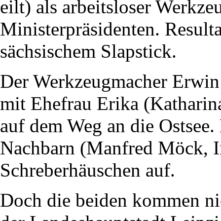
eilt) als arbeitsloser Werkz
Ministerpräsidenten. Result
sächsischem Slapstick.
Der Werkzeugmacher Erwin 
mit Ehefrau Erika (Kathar
auf dem Weg an die Ostsee. 
Nachbarn (Manfred Möck, I
Schreberhäuschen auf.
Doch die beiden kommen nic