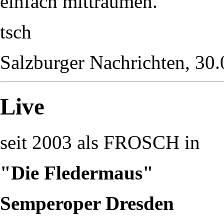
einfach mitträumen.
tsch
Salzburger Nachrichten, 30
Live
seit 2003 als FROSCH in
"Die Fledermaus"
Semperoper Dresden