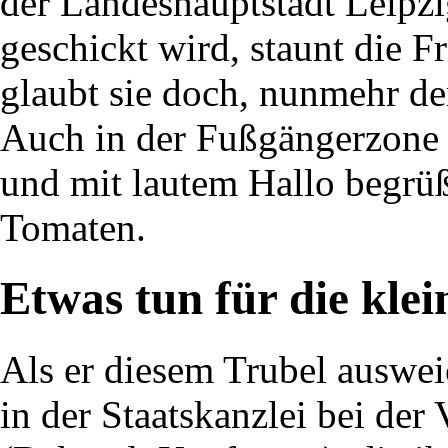
der Landeshauptstadt Leipzi
geschickt wird, staunt die F
glaubt sie doch, nunmehr de
Auch in der Fußgängerzone 
und mit lautem Hallo begrüß
Tomaten.
Etwas tun für die kle
Als er diesem Trubel ausweic
in der Staatskanzlei bei d