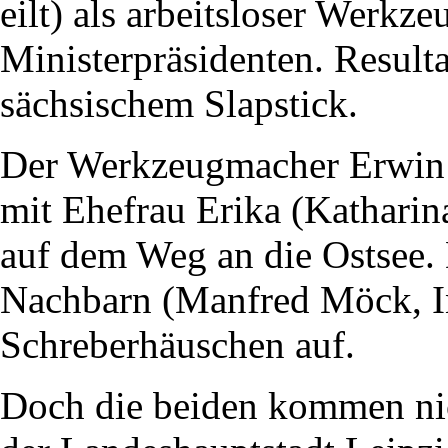
eilt) als arbeitsloser Werkz
Ministerpräsidenten. Result
sächsischem Slapstick.
Der Werkzeugmacher Erwin 
mit Ehefrau Erika (Kathar
auf dem Weg an die Ostsee. 
Nachbarn (Manfred Möck, I
Schreberhäuschen auf.
Doch die beiden kommen nic