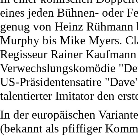
eines jeden Bühnen- oder Fer
genug von Heinz Rühmann b
Murphy bis Mike Myers. Cl
Regisseur Rainer Kaufmann 
Verwechslungskomödie "Der 
US-Präsidentensatire "Dave" 
talentierter Imitator den er
In der europäischen Variant
(bekannt als pfiffiger Kommi