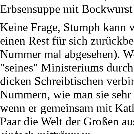
Erbsensuppe mit Bockwurst s
Keine Frage, Stumph kann wi
einen Rest für sich zurückb
Nummer mal abgesehen). We
"seines" Ministeriums durchs
dicken Schreibtischen verbir
Nummern, wie man sie sehr
wenn er gemeinsam mit Kath
Paar die Welt der Großen a