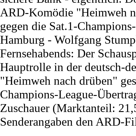
ARD-Komödie "Heimweh nach
gegen die Sat.1-Champions
Hamburg - Wolfgang Stumph 
Fernsehabends: Der Schauspie
Hauptrolle in der deutsch
"Heimweh nach drüben" gest
Champions-League-Übertrag
Zuschauer (Marktanteil: 21,
Senderangaben den ARD-Fi