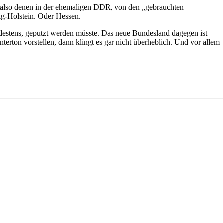
also denen in der ehemaligen DDR, von den „gebrauchten
ig-Holstein. Oder Hessen.
ndestens, geputzt werden müsste. Das neue Bundesland dagegen ist
terton vorstellen, dann klingt es gar nicht überheblich. Und vor allem