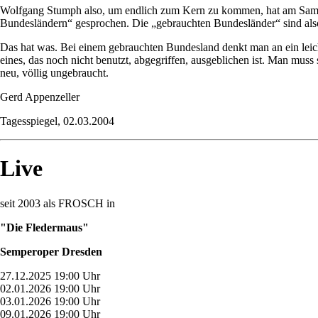
Wolfgang Stumph also, um endlich zum Kern zu kommen, hat am Samst
Bundesländern“ gesprochen. Die „gebrauchten Bundesländer“ sind also, 
Das hat was. Bei einem gebrauchten Bundesland denkt man an ein leich
eines, das noch nicht benutzt, abgegriffen, ausgeblichen ist. Man muss
neu, völlig ungebraucht.
Gerd Appenzeller
Tagesspiegel, 02.03.2004
Live
seit 2003 als FROSCH in
"Die Fledermaus"
Semperoper Dresden
27.12.2025 19:00 Uhr
02.01.2026 19:00 Uhr
03.01.2026 19:00 Uhr
09.01.2026 19:00 Uhr