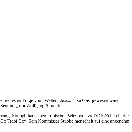
er neuesten Folge von „Wetten, dass...?“ zu Gast gewesen wäre,
der Sendung, um Wolfgang Stumph.
erung. Stumph hat seinen ironischen Witz noch zu DDR-Zeiten in der
m „Go Trabi Go“. Sein Kommissar Stubbe menschelt auf eine angenehm