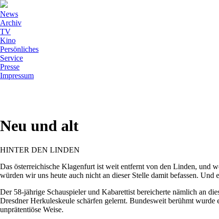
News
Archiv
TV
Kino
Persönliches
Service
Presse
Impressum
Neu und alt
HINTER DEN LINDEN
Das österreichische Klagenfurt ist weit entfernt von den Linden, und
würden wir uns heute auch nicht an dieser Stelle damit befassen. Und
Der 58-jährige Schauspieler und Kabarettist bereicherte nämlich an 
Dresdner Herkuleskeule schärfen gelernt. Bundesweit berühmt wurde 
unprätentiöse Weise.