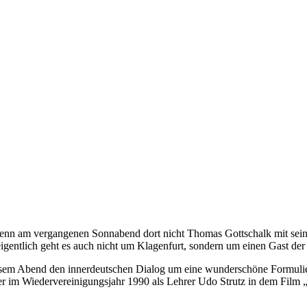
 wenn am vergangenen Sonnabend dort nicht Thomas Gottschalk mit sein
 eigentlich geht es auch nicht um Klagenfurt, sondern um einen Gast 
diesem Abend den innerdeutschen Dialog um eine wunderschöne Formuli
er im Wiedervereinigungsjahr 1990 als Lehrer Udo Strutz in dem Fil