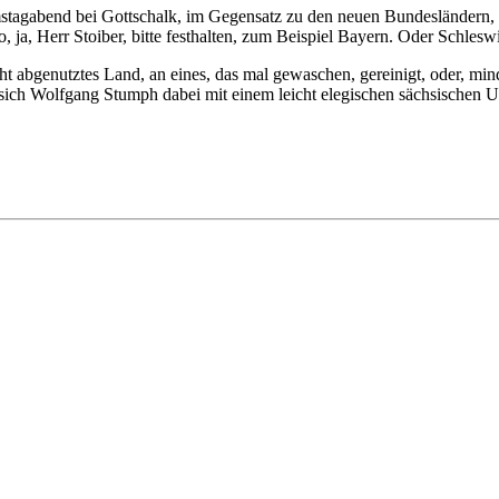
agabend bei Gottschalk, im Gegensatz zu den neuen Bundesländern, 
ja, Herr Stoiber, bitte festhalten, zum Beispiel Bayern. Oder Schlesw
t abgenutztes Land, an eines, das mal gewaschen, gereinigt, oder, mi
 sich Wolfgang Stumph dabei mit einem leicht elegischen sächsischen Un