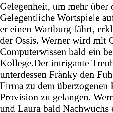
Gelegenheit, um mehr über d
Gelegentliche Wortspiele au
er einen Wartburg fährt, erk
der Ossis. Werner wird mit 
Computerwissen bald ein bel
Kollege.Der intrigante Treu
unterdessen Fränky den Fuh
Firma zu dem überzogenen P
Provision zu gelangen. Wern
und Laura bald Nachwuchs 