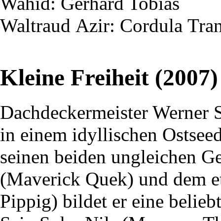
Wahid
: Gerhard Tobias
Waltraud
Azir
: Cordula
Tra
Kleine Freiheit (2007)
Dachdeckermeister Werner 
in einem idyllischen Ostsee
seinen beiden ungleichen G
(Maverick Quek) und dem e
Pippig) bildet er eine belie