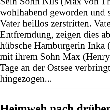
Sein Sohn Nils (Max von Thu
wohlhabend geworden und s
Vater heillos zerstritten. Va
Entfremdung, zeigen dies ab
hübsche Hamburgerin Inka (M
mit ihrem Sohn Max (Henry 
Tage an der Ostsee verbringt,
hingezogen...
Heimweh nach drüben