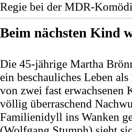
Regie bei der MDR-Komödie
Beim nächsten Kind wi
Die 45-jährige Martha Brön
ein beschauliches Leben als
von zwei fast erwachsenen K
völlig überraschend Nachwuc
Familienidyll ins Wanken ge
(Wolfgang Stumph) sieht si