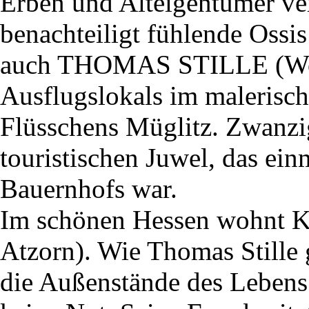
Erben und Alteigentümer ver
benachteiligt fühlende Ossi
auch THOMAS STILLE (Wolf
Ausflugslokals im malerisch
Flüsschens Müglitz. Zwanzig
touristischen Juwel, das ein
Bauernhofs war.
Im schönen Hessen wohn
Atzorn). Wie Thomas Stille g
die Außenstände des Lebens 