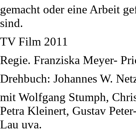
gemacht oder eine Arbeit gef
sind.
TV Film 2011
Regie. Franziska Meyer- Pri
Drehbuch: Johannes W. Net
mit Wolfgang Stumph, Christ
Petra Kleinert, Gustav Pete
Lau uva.