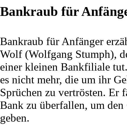
Bankraub für Anfäng
Bankraub für Anfänger erzäh
Wolf (Wolfgang Stumph), der
einer kleinen Bankfiliale tu
es nicht mehr, die um ihr G
Sprüchen zu vertrösten. Er f
Bank zu überfallen, um den 
geben.