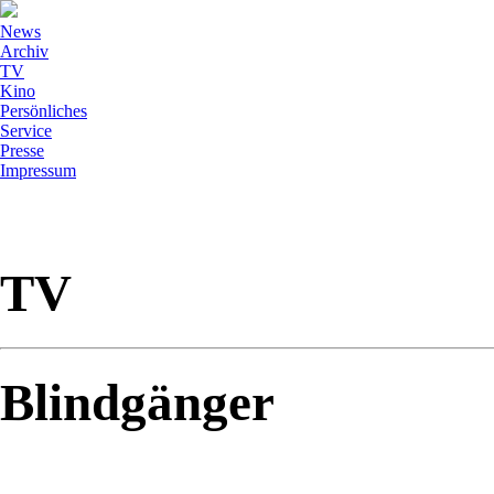
News
Archiv
TV
Kino
Persönliches
Service
Presse
Impressum
TV
Blindgänger