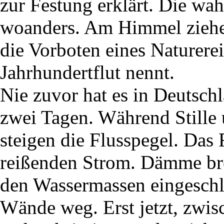
zur Festung erklärt. Die wa
woanders. Am Himmel ziehen
die Vorboten eines Naturerei
Jahrhundertflut nennt.
Nie zuvor hat es in Deutsch
zwei Tagen. Während Stille 
steigen die Flusspegel. Das
reißenden Strom. Dämme b
den Wassermassen eingeschlo
Wände weg. Erst jetzt, zwis