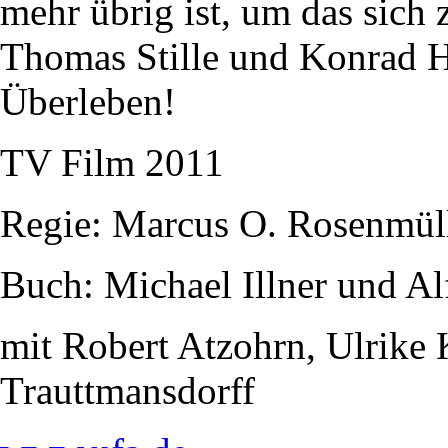
mehr übrig ist, um das sich z
Thomas Stille und Konrad Hu
Überleben!
TV Film 2011
Regie: Marcus O. Rosenmül
Buch: Michael Illner und Al
mit Robert Atzohrn, Ulrike
Trauttmansdorff