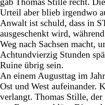
gab Thomas Stille recht. Di
Urteil aber blieb irgendwo a
Anwalt ist schuld, dass in
ausgeschenkt wird, während
Weg nach Sachsen macht, u
Achtundvierzig Stunden spä
Ruine übrig sein.
An einem Augusttag im Jahr
Ost und West aufeinander. 
verlangt. Thomas Stille, der