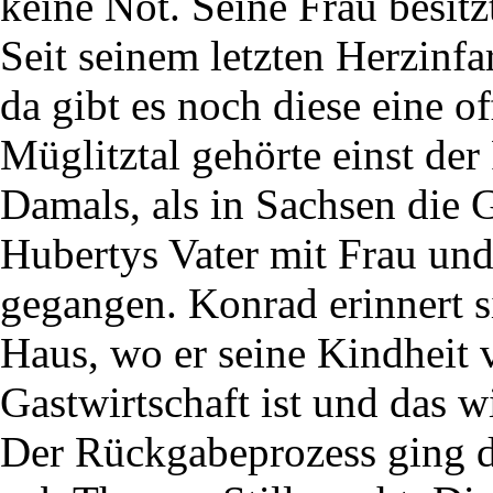
keine Not. Seine Frau besitz
Seit seinem letzten Herzinfar
da gibt es noch diese eine 
Müglitztal gehörte einst de
Damals, als in Sachsen die 
Hubertys Vater mit Frau un
gegangen. Konrad erinnert s
Haus, wo er seine Kindheit v
Gastwirtschaft ist und das w
Der Rückgabeprozess ging du