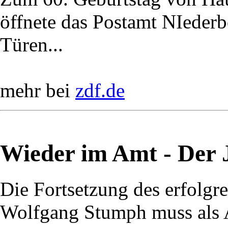
öffnete das Postamt NIederbö
Türen...
mehr bei
zdf.de
Wieder im Amt - Der J
Die Fortsetzung des erfolg
Wolfgang Stumph muss als A