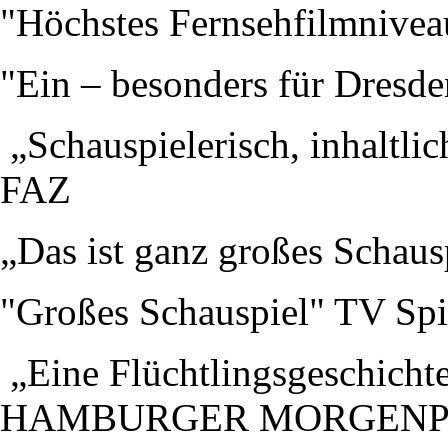
"Höchstes Fernsehfilmnive
"Ein – besonders für Dresde
„Schauspielerisch, inhaltli
FAZ
„Das ist ganz großes Schau
"Großes Schauspiel" TV Spi
„Eine Flüchtlingsgeschichte
HAMBURGER MORGENP