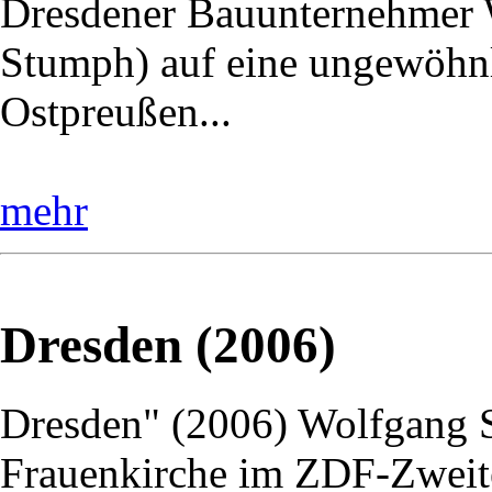
Dresdener Bauunternehmer W
Stumph) auf eine ungewöhnl
Ostpreußen...
mehr
Dresden (2006)
Dresden" (2006) Wolfgang St
Frauenkirche im ZDF-Zweite