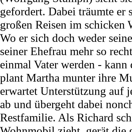
gefordert. Dabei träumte er 
großen Reisen im schicken
Wo er sich doch weder seine
seiner Ehefrau mehr so recht
einmal Vater werden - kann
plant Martha munter ihre Mut
erwartet Unterstützung auf j
ab und übergeht dabei nonch
Restfamilie. Als Richard sch
Wohnmobil zieht, gerät die 