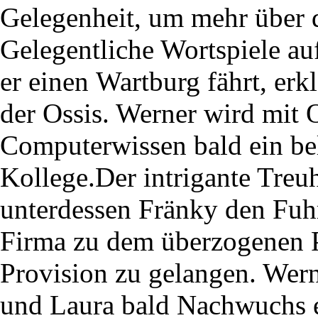
Gelegenheit, um mehr über d
Gelegentliche Wortspiele au
er einen Wartburg fährt, erk
der Ossis. Werner wird mit 
Computerwissen bald ein bel
Kollege.Der intrigante Treu
unterdessen Fränky den Fuh
Firma zu dem überzogenen P
Provision zu gelangen. Wern
und Laura bald Nachwuchs 