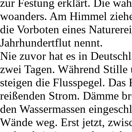
zur Festung erklärt. Die wa
woanders. Am Himmel ziehen
die Vorboten eines Naturerei
Jahrhundertflut nennt.
Nie zuvor hat es in Deutsch
zwei Tagen. Während Stille 
steigen die Flusspegel. Das
reißenden Strom. Dämme b
den Wassermassen eingeschlo
Wände weg. Erst jetzt, zwis