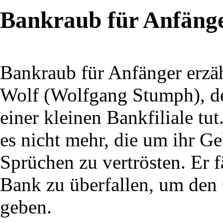
Bankraub für Anfäng
Bankraub für Anfänger erzäh
Wolf (Wolfgang Stumph), der
einer kleinen Bankfiliale tu
es nicht mehr, die um ihr G
Sprüchen zu vertrösten. Er f
Bank zu überfallen, um den 
geben.