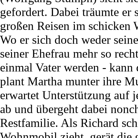
gefordert. Dabei träumte er 
großen Reisen im schicken
Wo er sich doch weder seine
seiner Ehefrau mehr so recht
einmal Vater werden - kann
plant Martha munter ihre Mut
erwartet Unterstützung auf j
ab und übergeht dabei nonch
Restfamilie. Als Richard sch
Wohnmobil zieht, gerät die 