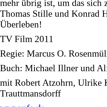
mehr übrig ist, um das sich z
Thomas Stille und Konrad Hu
Überleben!
TV Film 2011
Regie: Marcus O. Rosenmül
Buch: Michael Illner und Al
mit Robert Atzohrn, Ulrike
Trauttmansdorff