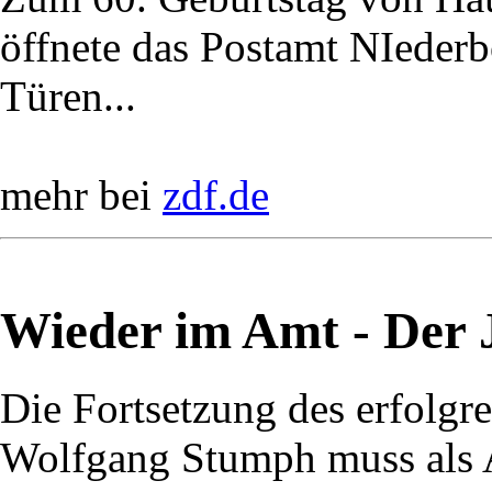
öffnete das Postamt NIederbö
Türen...
mehr bei
zdf.de
Wieder im Amt - Der J
Die Fortsetzung des erfolg
Wolfgang Stumph muss als A