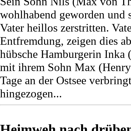
Sein Sohn Nils (Max von Thu
wohlhabend geworden und s
Vater heillos zerstritten. Va
Entfremdung, zeigen dies ab
hübsche Hamburgerin Inka (M
mit ihrem Sohn Max (Henry 
Tage an der Ostsee verbringt,
hingezogen...
Heimweh nach drüben