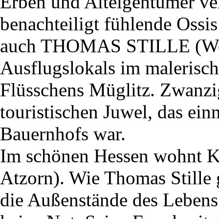
Erben und Alteigentümer ver
benachteiligt fühlende Ossi
auch THOMAS STILLE (Wolf
Ausflugslokals im malerisch
Flüsschens Müglitz. Zwanzig
touristischen Juwel, das ein
Bauernhofs war.
Im schönen Hessen wohn
Atzorn). Wie Thomas Stille g
die Außenstände des Lebens 