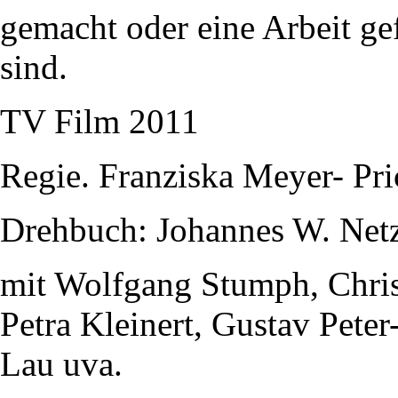
gemacht oder eine Arbeit gef
sind.
TV Film 2011
Regie. Franziska Meyer- Pri
Drehbuch: Johannes W. Net
mit Wolfgang Stumph, Christ
Petra Kleinert, Gustav Pete
Lau uva.