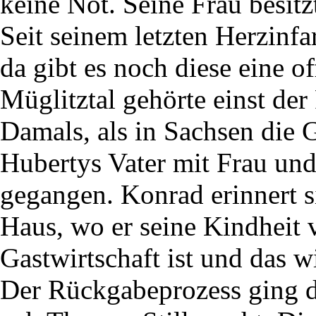
keine Not. Seine Frau besitz
Seit seinem letzten Herzinfar
da gibt es noch diese eine 
Müglitztal gehörte einst de
Damals, als in Sachsen die 
Hubertys Vater mit Frau un
gegangen. Konrad erinnert s
Haus, wo er seine Kindheit v
Gastwirtschaft ist und das w
Der Rückgabeprozess ging du