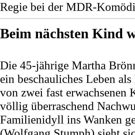
Regie bei der MDR-Komödie
Beim nächsten Kind wi
Die 45-jährige Martha Brön
ein beschauliches Leben als
von zwei fast erwachsenen K
völlig überraschend Nachwuc
Familienidyll ins Wanken ge
(Wolfgang Stumph) sieht si