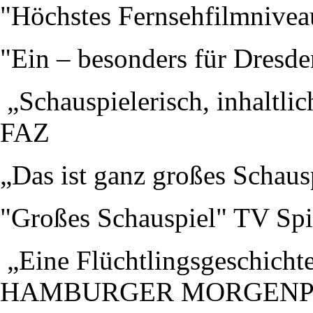
"Höchstes Fernsehfilmnive
"Ein – besonders für Dresde
„Schauspielerisch, inhaltli
FAZ
„Das ist ganz großes Schau
"Großes Schauspiel" TV Spi
„Eine Flüchtlingsgeschichte
HAMBURGER MORGENP