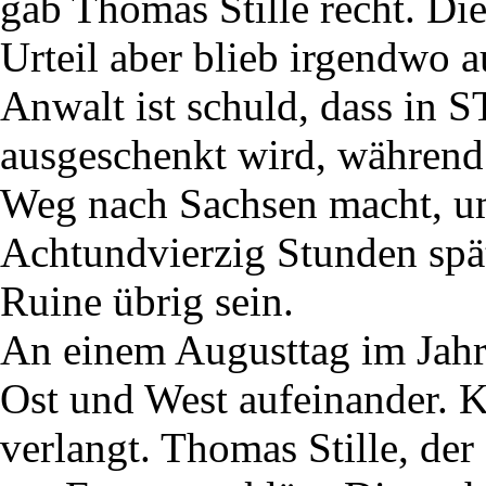
gab Thomas Stille recht. Di
Urteil aber blieb irgendwo a
Anwalt ist schuld, dass in
ausgeschenkt wird, während
Weg nach Sachsen macht, u
Achtundvierzig Stunden spä
Ruine übrig sein.
An einem Augusttag im Jahr
Ost und West aufeinander. 
verlangt. Thomas Stille, der