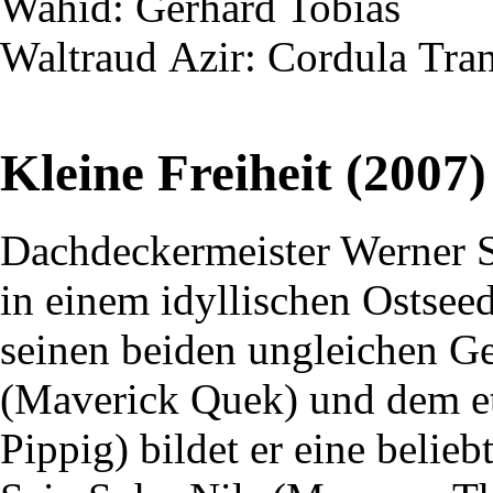
Wahid
: Gerhard Tobias
Waltraud
Azir
: Cordula
Tra
Kleine Freiheit (2007)
Dachdeckermeister Werner 
in einem idyllischen Ostsee
seinen beiden ungleichen G
(Maverick Quek) und dem e
Pippig) bildet er eine belie