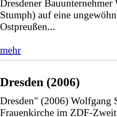
Dresdener Bauunternehmer W
Stumph) auf eine ungewöhnl
Ostpreußen...
mehr
Dresden (2006)
Dresden" (2006) Wolfgang St
Frauenkirche im ZDF-Zweite