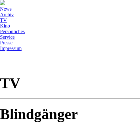
News
Archiv
TV
Kino
Persönliches
Service
Presse
Impressum
TV
Blindgänger