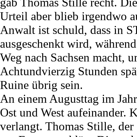
gab Thomas Stille recht. Di
Urteil aber blieb irgendwo a
Anwalt ist schuld, dass in
ausgeschenkt wird, während
Weg nach Sachsen macht, u
Achtundvierzig Stunden spä
Ruine übrig sein.
An einem Augusttag im Jahr
Ost und West aufeinander. 
verlangt. Thomas Stille, der