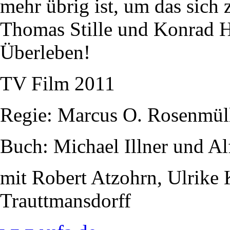
mehr übrig ist, um das sich z
Thomas Stille und Konrad Hu
Überleben!
TV Film 2011
Regie: Marcus O. Rosenmül
Buch: Michael Illner und Al
mit Robert Atzohrn, Ulrike
Trauttmansdorff