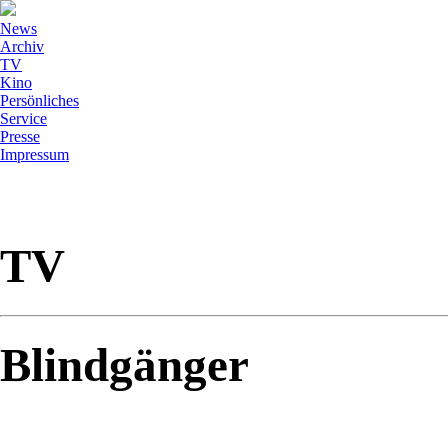
News
Archiv
TV
Kino
Persönliches
Service
Presse
Impressum
TV
Blindgänger