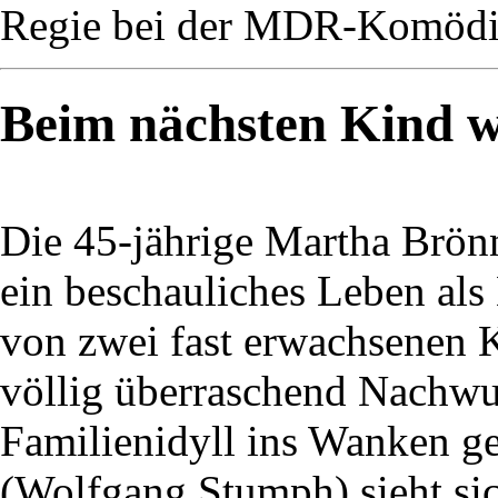
Regie bei der MDR-Komödie
Beim nächsten Kind wi
Die 45-jährige Martha Brön
ein beschauliches Leben als
von zwei fast erwachsenen K
völlig überraschend Nachwuc
Familienidyll ins Wanken ge
(Wolfgang Stumph) sieht si