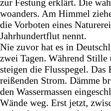
zur Festung erklärt. Die wa
woanders. Am Himmel ziehen
die Vorboten eines Naturerei
Jahrhundertflut nennt.
Nie zuvor hat es in Deutsch
zwei Tagen. Während Stille 
steigen die Flusspegel. Das
reißenden Strom. Dämme b
den Wassermassen eingeschlo
Wände weg. Erst jetzt, zwis