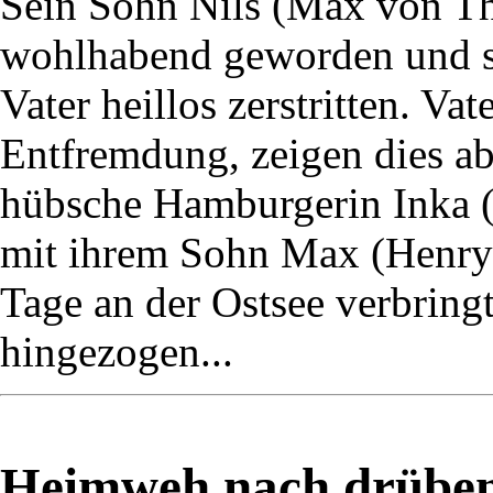
Sein Sohn Nils (Max von Thu
wohlhabend geworden und s
Vater heillos zerstritten. Va
Entfremdung, zeigen dies ab
hübsche Hamburgerin Inka (M
mit ihrem Sohn Max (Henry 
Tage an der Ostsee verbringt,
hingezogen...
Heimweh nach drüben