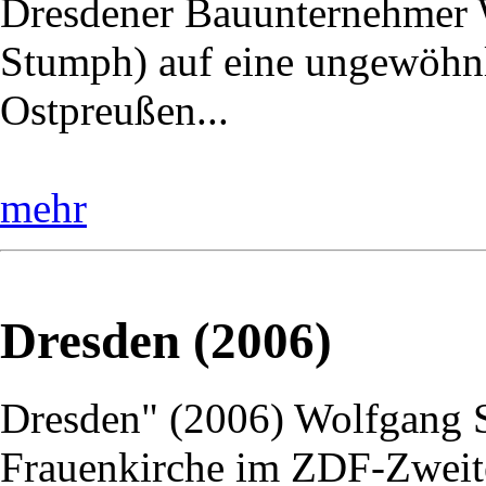
Dresdener Bauunternehmer W
Stumph) auf eine ungewöhnl
Ostpreußen...
mehr
Dresden (2006)
Dresden" (2006) Wolfgang St
Frauenkirche im ZDF-Zweite