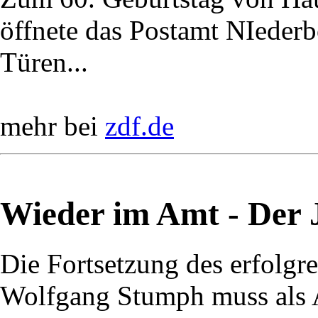
öffnete das Postamt NIederbö
Türen...
mehr bei
zdf.de
Wieder im Amt - Der J
Die Fortsetzung des erfolg
Wolfgang Stumph muss als A