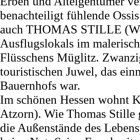
Erben und Alteigentümer ver
benachteiligt fühlende Ossi
auch THOMAS STILLE (Wolf
Ausflugslokals im malerisch
Flüsschens Müglitz. Zwanzig
touristischen Juwel, das ein
Bauernhofs war.
Im schönen Hessen wohn
Atzorn). Wie Thomas Stille g
die Außenstände des Lebens 