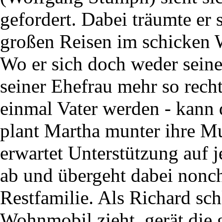
gefordert. Dabei träumte er 
großen Reisen im schicken
Wo er sich doch weder seine
seiner Ehefrau mehr so recht
einmal Vater werden - kann
plant Martha munter ihre Mut
erwartet Unterstützung auf j
ab und übergeht dabei nonch
Restfamilie. Als Richard sch
Wohnmobil zieht, gerät die 