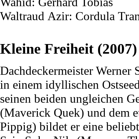
Wahid
: Gerhard Tobias
Waltraud
Azir
: Cordula
Tra
Kleine Freiheit (2007)
Dachdeckermeister Werner 
in einem idyllischen Ostsee
seinen beiden ungleichen G
(Maverick Quek) und dem e
Pippig) bildet er eine belie