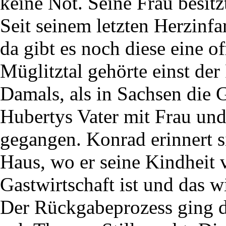
keine Not. Seine Frau besitz
Seit seinem letzten Herzinfar
da gibt es noch diese eine 
Müglitztal gehörte einst de
Damals, als in Sachsen die 
Hubertys Vater mit Frau un
gegangen. Konrad erinnert s
Haus, wo er seine Kindheit v
Gastwirtschaft ist und das w
Der Rückgabeprozess ging du