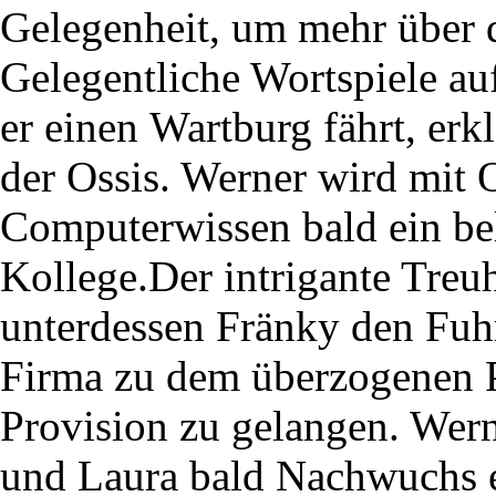
Gelegenheit, um mehr über d
Gelegentliche Wortspiele au
er einen Wartburg fährt, erk
der Ossis. Werner wird mit 
Computerwissen bald ein bel
Kollege.Der intrigante Treu
unterdessen Fränky den Fuh
Firma zu dem überzogenen P
Provision zu gelangen. Wern
und Laura bald Nachwuchs 