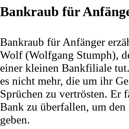
Bankraub für Anfäng
Bankraub für Anfänger erzäh
Wolf (Wolfgang Stumph), der
einer kleinen Bankfiliale tu
es nicht mehr, die um ihr G
Sprüchen zu vertrösten. Er f
Bank zu überfallen, um den 
geben.