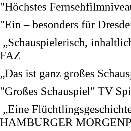
"Höchstes Fernsehfilmnive
"Ein – besonders für Dresde
„Schauspielerisch, inhaltli
FAZ
„Das ist ganz großes Schau
"Großes Schauspiel" TV Spi
„Eine Flüchtlingsgeschichte
HAMBURGER MORGENP