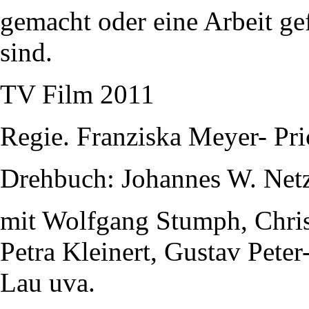
gemacht oder eine Arbeit gef
sind.
TV Film 2011
Regie. Franziska Meyer- Pri
Drehbuch: Johannes W. Net
mit Wolfgang Stumph, Christ
Petra Kleinert, Gustav Pete
Lau uva.