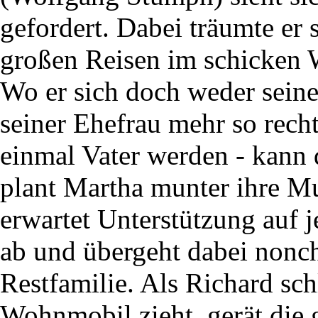
gefordert. Dabei träumte er 
großen Reisen im schicken
Wo er sich doch weder seine
seiner Ehefrau mehr so recht
einmal Vater werden - kann
plant Martha munter ihre Mut
erwartet Unterstützung auf j
ab und übergeht dabei nonch
Restfamilie. Als Richard sch
Wohnmobil zieht, gerät die 