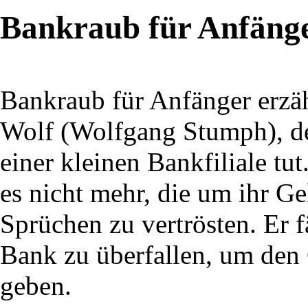
Bankraub für Anfäng
Bankraub für Anfänger erzäh
Wolf (Wolfgang Stumph), der
einer kleinen Bankfiliale tu
es nicht mehr, die um ihr G
Sprüchen zu vertrösten. Er f
Bank zu überfallen, um den 
geben.