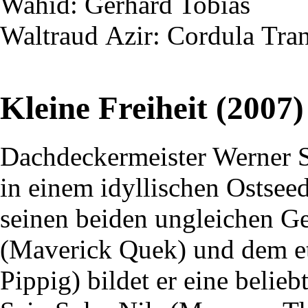
Wahid
: Gerhard Tobias
Waltraud
Azir
: Cordula
Tra
Kleine Freiheit (2007)
Dachdeckermeister Werner 
in einem idyllischen Ostsee
seinen beiden ungleichen G
(Maverick Quek) und dem e
Pippig) bildet er eine belie