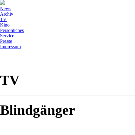
News
Archiv
TV
Kino
Persönliches
Service
Presse
Impressum
TV
Blindgänger