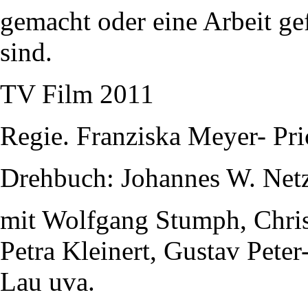
gemacht oder eine Arbeit gef
sind.
TV Film 2011
Regie. Franziska Meyer- Pri
Drehbuch: Johannes W. Net
mit Wolfgang Stumph, Christ
Petra Kleinert, Gustav Pete
Lau uva.