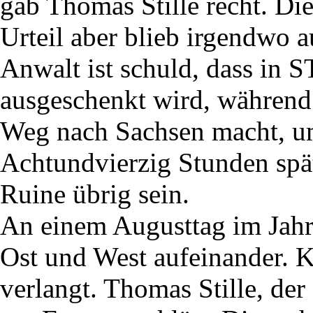
gab Thomas Stille recht. Di
Urteil aber blieb irgendwo a
Anwalt ist schuld, dass in
ausgeschenkt wird, während
Weg nach Sachsen macht, u
Achtundvierzig Stunden spä
Ruine übrig sein.
An einem Augusttag im Jahr
Ost und West aufeinander. 
verlangt. Thomas Stille, der