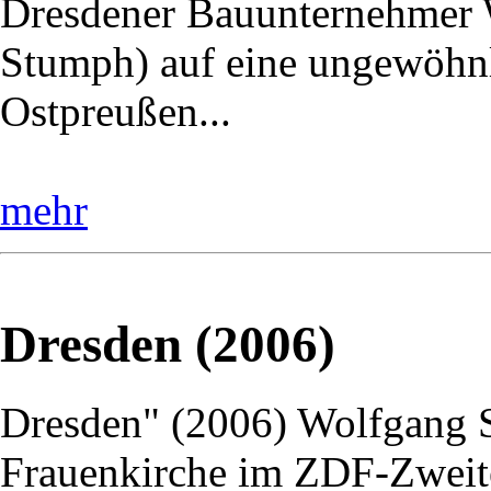
Dresdener Bauunternehmer W
Stumph) auf eine ungewöhnl
Ostpreußen...
mehr
Dresden (2006)
Dresden" (2006) Wolfgang St
Frauenkirche im ZDF-Zweite