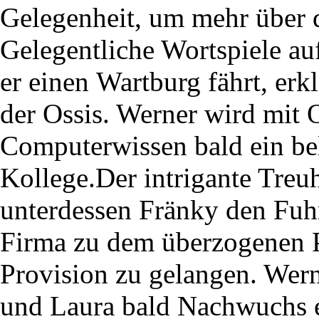
Gelegenheit, um mehr über d
Gelegentliche Wortspiele au
er einen Wartburg fährt, erk
der Ossis. Werner wird mit 
Computerwissen bald ein bel
Kollege.Der intrigante Treu
unterdessen Fränky den Fuh
Firma zu dem überzogenen P
Provision zu gelangen. Wern
und Laura bald Nachwuchs 