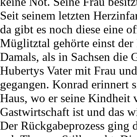
keine Not. Seine Frau besitz
Seit seinem letzten Herzinfar
da gibt es noch diese eine 
Müglitztal gehörte einst de
Damals, als in Sachsen die 
Hubertys Vater mit Frau un
gegangen. Konrad erinnert s
Haus, wo er seine Kindheit v
Gastwirtschaft ist und das w
Der Rückgabeprozess ging du