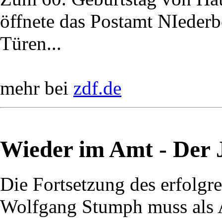
öffnete das Postamt NIederbö
Türen...
mehr bei
zdf.de
Wieder im Amt - Der J
Die Fortsetzung des erfolg
Wolfgang Stumph muss als A