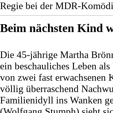
Regie bei der MDR-Komödie
Beim nächsten Kind wi
Die 45-jährige Martha Brön
ein beschauliches Leben als
von zwei fast erwachsenen K
völlig überraschend Nachwuc
Familienidyll ins Wanken ge
(Wolfgang Stumph) sieht si