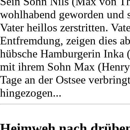
Sein Sohn Nils (Max von Thu
wohlhabend geworden und s
Vater heillos zerstritten. Va
Entfremdung, zeigen dies ab
hübsche Hamburgerin Inka (M
mit ihrem Sohn Max (Henry 
Tage an der Ostsee verbringt,
hingezogen...
Heimweh nach drüben