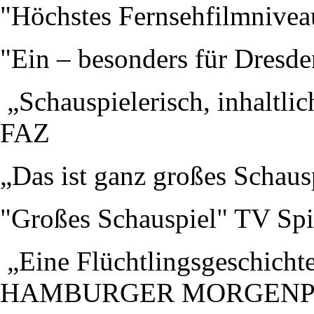
"Höchstes Fernsehfilmnive
"Ein – besonders für Dresde
„Schauspielerisch, inhaltli
FAZ
„Das ist ganz großes Schau
"Großes Schauspiel" TV Spi
„Eine Flüchtlingsgeschichte
HAMBURGER MORGENP