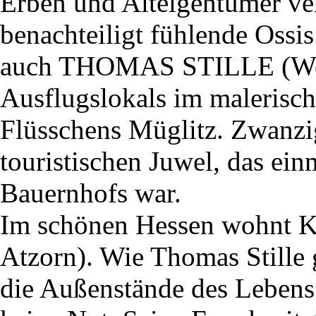
Erben und Alteigentümer ver
benachteiligt fühlende Ossi
auch THOMAS STILLE (Wolf
Ausflugslokals im malerisch
Flüsschens Müglitz. Zwanzig
touristischen Juwel, das ein
Bauernhofs war.
Im schönen Hessen wohn
Atzorn). Wie Thomas Stille g
die Außenstände des Lebens 