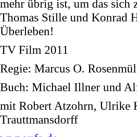
mehr übrig ist, um das sich z
Thomas Stille und Konrad Hu
Überleben!
TV Film 2011
Regie: Marcus O. Rosenmül
Buch: Michael Illner und Al
mit Robert Atzohrn, Ulrike
Trauttmansdorff