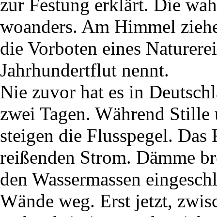
zur Festung erklärt. Die wa
woanders. Am Himmel ziehen
die Vorboten eines Naturerei
Jahrhundertflut nennt.
Nie zuvor hat es in Deutsch
zwei Tagen. Während Stille 
steigen die Flusspegel. Das
reißenden Strom. Dämme b
den Wassermassen eingeschlo
Wände weg. Erst jetzt, zwis