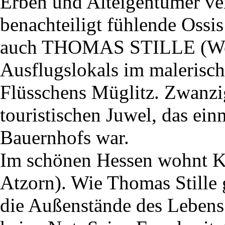
Erben und Alteigentümer ver
benachteiligt fühlende Ossi
auch THOMAS STILLE (Wolf
Ausflugslokals im malerisch
Flüsschens Müglitz. Zwanzig
touristischen Juwel, das ein
Bauernhofs war.
Im schönen Hessen wohn
Atzorn). Wie Thomas Stille g
die Außenstände des Lebens 