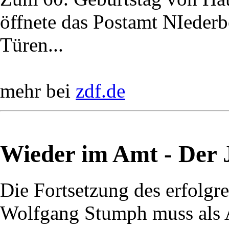
öffnete das Postamt NIederbö
Türen...
mehr bei
zdf.de
Wieder im Amt - Der J
Die Fortsetzung des erfolg
Wolfgang Stumph muss als A