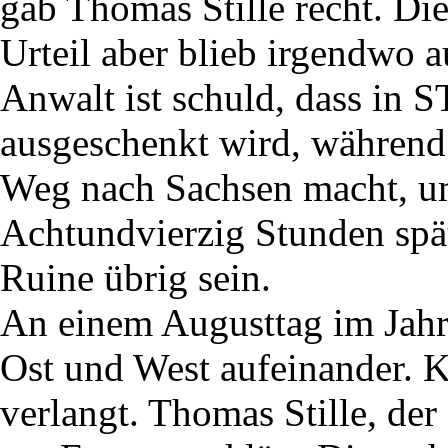
gab Thomas Stille recht. Di
Urteil aber blieb irgendwo a
Anwalt ist schuld, dass in
ausgeschenkt wird, während
Weg nach Sachsen macht, u
Achtundvierzig Stunden spä
Ruine übrig sein.
An einem Augusttag im Jahr
Ost und West aufeinander. 
verlangt. Thomas Stille, der