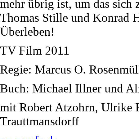
mehr übrig ist, um das sich z
Thomas Stille und Konrad Hu
Überleben!
TV Film 2011
Regie: Marcus O. Rosenmül
Buch: Michael Illner und Al
mit Robert Atzohrn, Ulrike
Trauttmansdorff