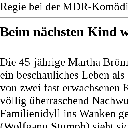
Regie bei der MDR-Komödie
Beim nächsten Kind wi
Die 45-jährige Martha Brön
ein beschauliches Leben als
von zwei fast erwachsenen K
völlig überraschend Nachwuc
Familienidyll ins Wanken ge
(Wolfgang Stumph) sieht si