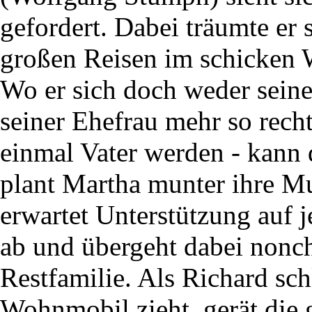
gefordert. Dabei träumte er 
großen Reisen im schicken
Wo er sich doch weder seine
seiner Ehefrau mehr so recht
einmal Vater werden - kann
plant Martha munter ihre Mut
erwartet Unterstützung auf j
ab und übergeht dabei nonch
Restfamilie. Als Richard sch
Wohnmobil zieht, gerät die 