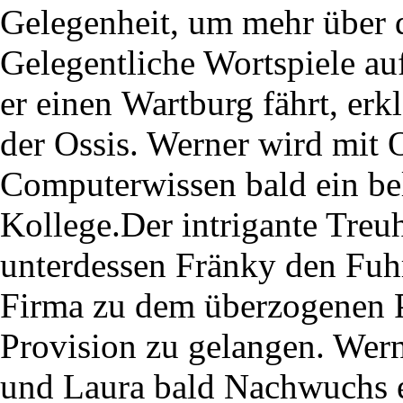
Gelegenheit, um mehr über d
Gelegentliche Wortspiele au
er einen Wartburg fährt, erk
der Ossis. Werner wird mit 
Computerwissen bald ein bel
Kollege.Der intrigante Treu
unterdessen Fränky den Fuh
Firma zu dem überzogenen P
Provision zu gelangen. Wern
und Laura bald Nachwuchs 