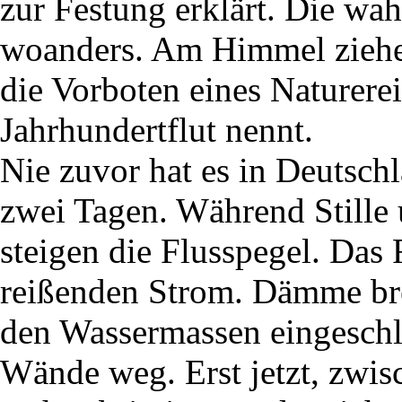
zur Festung erklärt. Die wa
woanders. Am Himmel ziehen
die Vorboten eines Naturerei
Jahrhundertflut nennt.
Nie zuvor hat es in Deutsch
zwei Tagen. Während Stille 
steigen die Flusspegel. Das
reißenden Strom. Dämme b
den Wassermassen eingeschlo
Wände weg. Erst jetzt, zwis