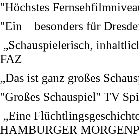
"Höchstes Fernsehfilmnive
"Ein – besonders für Dresde
„Schauspielerisch, inhaltli
FAZ
„Das ist ganz großes Schau
"Großes Schauspiel" TV Spi
„Eine Flüchtlingsgeschichte
HAMBURGER MORGENP