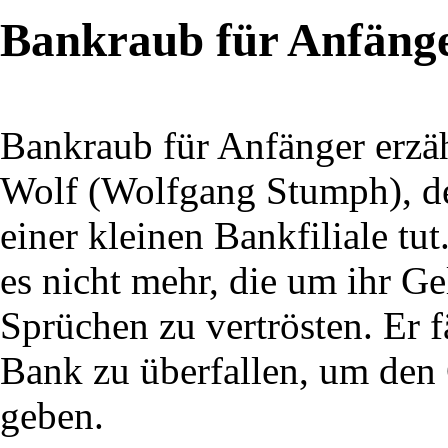
Bankraub für Anfäng
Bankraub für Anfänger erzäh
Wolf (Wolfgang Stumph), der
einer kleinen Bankfiliale tu
es nicht mehr, die um ihr G
Sprüchen zu vertrösten. Er f
Bank zu überfallen, um den 
geben.