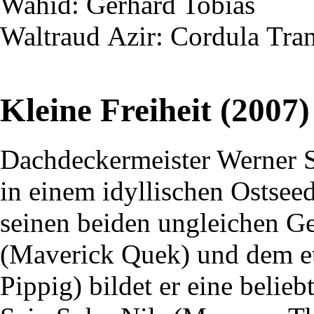
Wahid
: Gerhard Tobias
Waltraud
Azir
: Cordula
Tra
Kleine Freiheit (2007)
Dachdeckermeister Werner 
in einem idyllischen Ostsee
seinen beiden ungleichen G
(Maverick Quek) und dem e
Pippig) bildet er eine belie