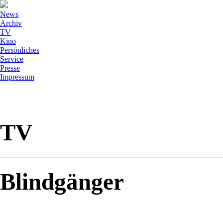
News
Archiv
TV
Kino
Persönliches
Service
Presse
Impressum
TV
Blindgänger