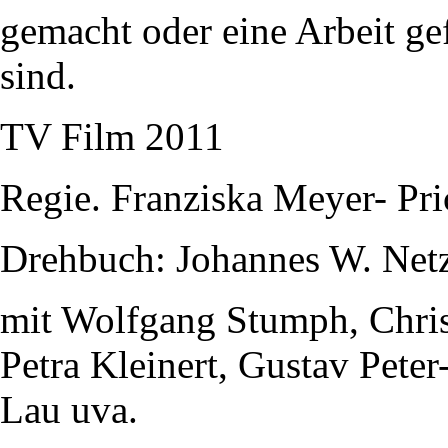
gemacht oder eine Arbeit gef
sind.
TV Film 2011
Regie. Franziska Meyer- Pri
Drehbuch: Johannes W. Net
mit Wolfgang Stumph, Christ
Petra Kleinert, Gustav Pete
Lau uva.