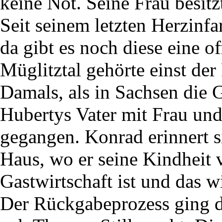
keine Not. Seine Frau besitz
Seit seinem letzten Herzinfar
da gibt es noch diese eine 
Müglitztal gehörte einst de
Damals, als in Sachsen die 
Hubertys Vater mit Frau un
gegangen. Konrad erinnert s
Haus, wo er seine Kindheit v
Gastwirtschaft ist und das w
Der Rückgabeprozess ging du