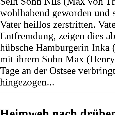
Sein Sohn Nils (Max von Thu
wohlhabend geworden und s
Vater heillos zerstritten. Va
Entfremdung, zeigen dies ab
hübsche Hamburgerin Inka (M
mit ihrem Sohn Max (Henry 
Tage an der Ostsee verbringt,
hingezogen...
Heimweh nach drüben