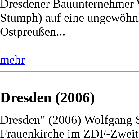
Dresdener Bauunternehmer W
Stumph) auf eine ungewöhnl
Ostpreußen...
mehr
Dresden (2006)
Dresden" (2006) Wolfgang St
Frauenkirche im ZDF-Zweite