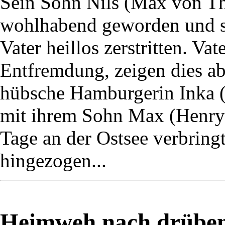
Sein Sohn Nils (Max von Thu
wohlhabend geworden und s
Vater heillos zerstritten. Va
Entfremdung, zeigen dies ab
hübsche Hamburgerin Inka (M
mit ihrem Sohn Max (Henry 
Tage an der Ostsee verbringt,
hingezogen...
Heimweh nach drüben