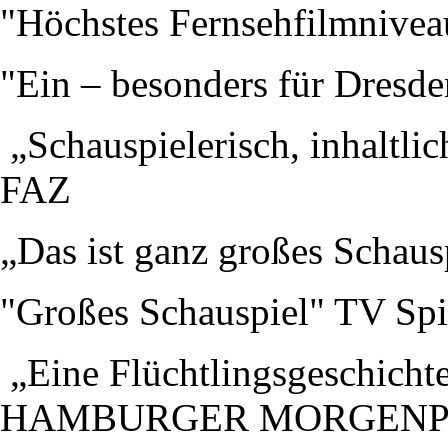
"Höchstes Fernsehfilmnive
"Ein – besonders für Dresde
„Schauspielerisch, inhaltli
FAZ
„Das ist ganz großes Schau
"Großes Schauspiel" TV Spi
„Eine Flüchtlingsgeschichte
HAMBURGER MORGENP