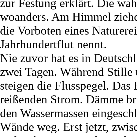
zur Festung erklärt. Die wa
woanders. Am Himmel ziehen
die Vorboten eines Naturerei
Jahrhundertflut nennt.
Nie zuvor hat es in Deutsch
zwei Tagen. Während Stille 
steigen die Flusspegel. Das
reißenden Strom. Dämme b
den Wassermassen eingeschlo
Wände weg. Erst jetzt, zwis