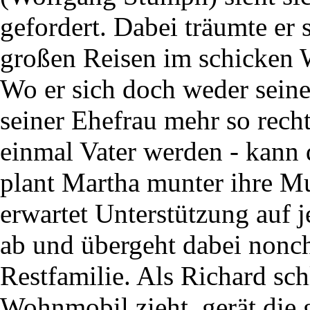
gefordert. Dabei träumte er 
großen Reisen im schicken
Wo er sich doch weder seine
seiner Ehefrau mehr so recht
einmal Vater werden - kann
plant Martha munter ihre Mut
erwartet Unterstützung auf j
ab und übergeht dabei nonch
Restfamilie. Als Richard sch
Wohnmobil zieht, gerät die 