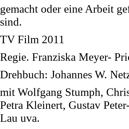
gemacht oder eine Arbeit gef
sind.
TV Film 2011
Regie. Franziska Meyer- Pri
Drehbuch: Johannes W. Net
mit Wolfgang Stumph, Christ
Petra Kleinert, Gustav Pete
Lau uva.