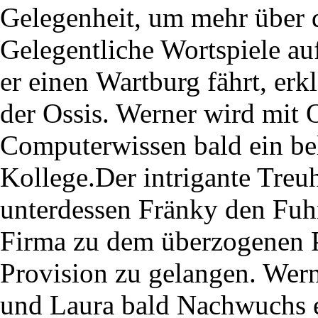
Gelegenheit, um mehr über d
Gelegentliche Wortspiele au
er einen Wartburg fährt, erk
der Ossis. Werner wird mit 
Computerwissen bald ein bel
Kollege.Der intrigante Treu
unterdessen Fränky den Fuh
Firma zu dem überzogenen P
Provision zu gelangen. Wern
und Laura bald Nachwuchs 