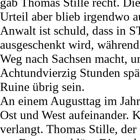
gab Thomas Stille recht. Di
Urteil aber blieb irgendwo a
Anwalt ist schuld, dass in
ausgeschenkt wird, während
Weg nach Sachsen macht, u
Achtundvierzig Stunden spä
Ruine übrig sein.
An einem Augusttag im Jahr
Ost und West aufeinander. 
verlangt. Thomas Stille, der