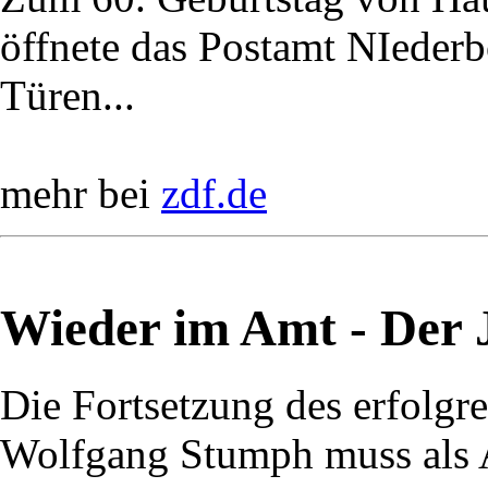
öffnete das Postamt NIederbö
Türen...
mehr bei
zdf.de
Wieder im Amt - Der J
Die Fortsetzung des erfolg
Wolfgang Stumph muss als A