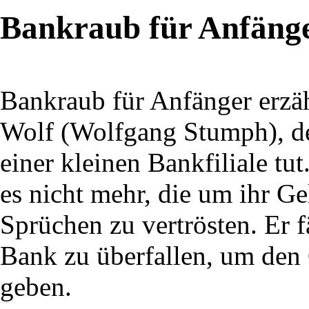
Bankraub für Anfäng
Bankraub für Anfänger erzäh
Wolf (Wolfgang Stumph), der
einer kleinen Bankfiliale tu
es nicht mehr, die um ihr G
Sprüchen zu vertrösten. Er f
Bank zu überfallen, um den 
geben.