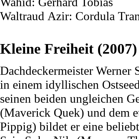
Wahid
: Gerhard Tobias
Waltraud
Azir
: Cordula
Tra
Kleine Freiheit (2007)
Dachdeckermeister Werner 
in einem idyllischen Ostsee
seinen beiden ungleichen G
(Maverick Quek) und dem e
Pippig) bildet er eine belie