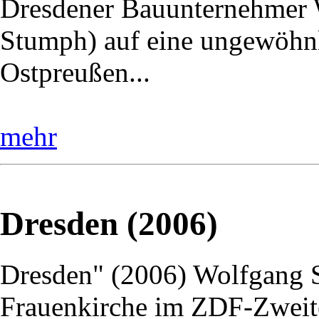
Dresdener Bauunternehmer W
Stumph) auf eine ungewöhnl
Ostpreußen...
mehr
Dresden (2006)
Dresden" (2006) Wolfgang St
Frauenkirche im ZDF-Zweite