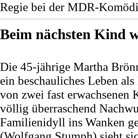
Regie bei der MDR-Komödie
Beim nächsten Kind wi
Die 45-jährige Martha Brön
ein beschauliches Leben als
von zwei fast erwachsenen K
völlig überraschend Nachwuc
Familienidyll ins Wanken ge
(Wolfgang Stumph) sieht si