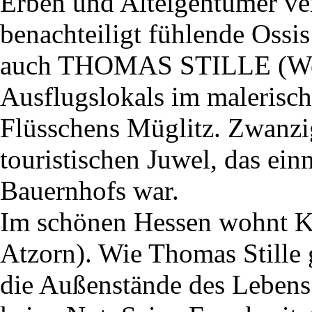
Erben und Alteigentümer ver
benachteiligt fühlende Ossi
auch THOMAS STILLE (Wolf
Ausflugslokals im malerisch
Flüsschens Müglitz. Zwanzig
touristischen Juwel, das ein
Bauernhofs war.
Im schönen Hessen wohn
Atzorn). Wie Thomas Stille g
die Außenstände des Lebens 