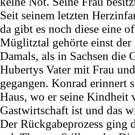
keine Not. Seine Frau besitz
Seit seinem letzten Herzinfar
da gibt es noch diese eine 
Müglitztal gehörte einst de
Damals, als in Sachsen die 
Hubertys Vater mit Frau un
gegangen. Konrad erinnert s
Haus, wo er seine Kindheit v
Gastwirtschaft ist und das w
Der Rückgabeprozess ging du