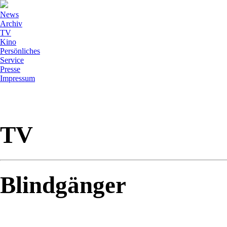
News
Archiv
TV
Kino
Persönliches
Service
Presse
Impressum
TV
Blindgänger