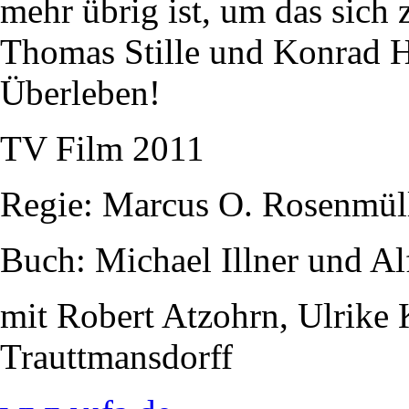
mehr übrig ist, um das sich z
Thomas Stille und Konrad Hu
Überleben!
TV Film 2011
Regie: Marcus O. Rosenmül
Buch: Michael Illner und Al
mit Robert Atzohrn, Ulrike
Trauttmansdorff