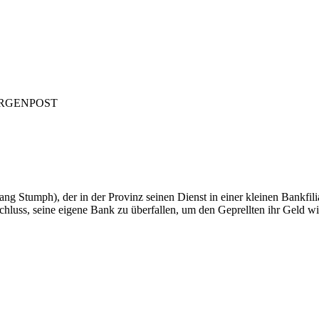
 MORGENPOST
g Stumph), der in der Provinz seinen Dienst in einer kleinen Bankfilia
schluss, seine eigene Bank zu überfallen, um den Geprellten ihr Geld w