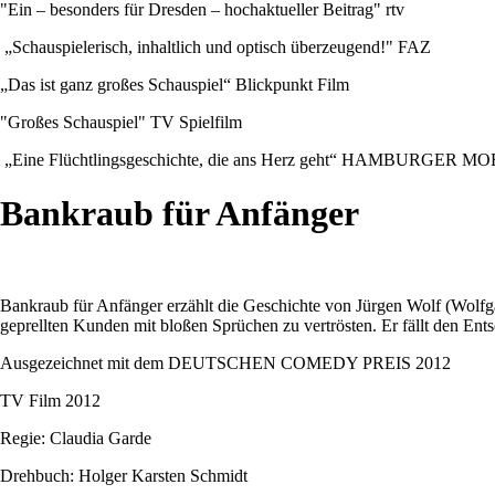
"Ein – besonders für Dresden – hochaktueller Beitrag" rtv
„Schauspielerisch, inhaltlich und optisch überzeugend!" FAZ
„Das ist ganz großes Schauspiel“ Blickpunkt Film
"Großes Schauspiel" TV Spielfilm
„Eine Flüchtlingsgeschichte, die ans Herz geht“ HAMBURGER
Bankraub für Anfänger
Bankraub für Anfänger erzählt die Geschichte von Jürgen Wolf (Wolfgan
geprellten Kunden mit bloßen Sprüchen zu vertrösten. Er fällt den Ent
Ausgezeichnet mit dem DEUTSCHEN COMEDY PREIS 2012
TV Film 2012
Regie: Claudia Garde
Drehbuch: Holger Karsten Schmidt