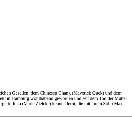
gleichen Gesellen, dem Chinesen Chang (Maverick Quek) und dem
chitekt in Hamburg wohlhabend geworden und seit dem Tod der Mutter
urgerin Inka (Marie Zielcke) kennen lernt, die mit ihrem Sohn Max