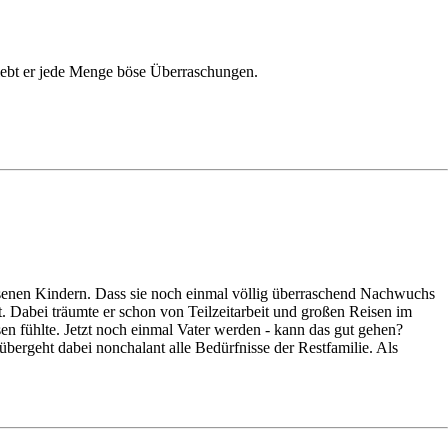
lebt er jede Menge böse Überraschungen.
hsenen Kindern. Dass sie noch einmal völlig überraschend Nachwuchs
. Dabei träumte er schon von Teilzeitarbeit und großen Reisen im
n fühlte. Jetzt noch einmal Vater werden - kann das gut gehen?
übergeht dabei nonchalant alle Bedürfnisse der Restfamilie. Als