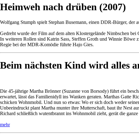
Heimweh nach drüben (2007)
Wolfgang Stumph spielt Stephan Busemann, einen DDR-Bürger, der auf
Gedreht wurde der Film auf dem alten Klostergelände Nimbschen bei
In weiteren Rollen sind Katrin Sass, Steffen Groth und Winnie Böwe z
Regie bei der MDR-Komödie führte Hajo Gies.
Beim nächsten Kind wird alles a
Die 45-jährige Martha Brönner (Suzanne von Borsody) führt ein besch
erwartet, lässt das Familienidyll ins Wanken geraten. Marthas Gatte R
schicken Wohnmobil. Und nun so etwas: Wo er sich doch weder seiner 
Unbeeindruckt plant Martha munter ihre Mutterschaft, baut ihr Nest aus
Richard schließlich wutentbrannt ins Wohnmobil zieht, gerät die ganz
mehr