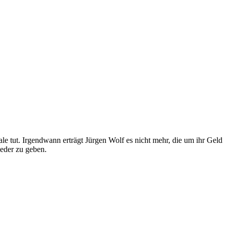
le tut. Irgendwann erträgt Jürgen Wolf es nicht mehr, die um ihr Geld
ieder zu geben.