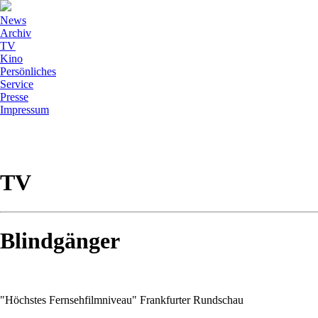
News
Archiv
TV
Kino
Persönliches
Service
Presse
Impressum
TV
Blindgänger
"Höchstes Fernsehfilmniveau" Frankfurter Rundschau