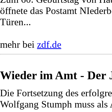
öffnete das Postamt NIederbö
Türen...
mehr bei
zdf.de
Wieder im Amt - Der J
Die Fortsetzung des erfolg
Wolfgang Stumph muss als A