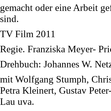
gemacht oder eine Arbeit gef
sind.
TV Film 2011
Regie. Franziska Meyer- Pri
Drehbuch: Johannes W. Net
mit Wolfgang Stumph, Christ
Petra Kleinert, Gustav Pete
Lau uva.