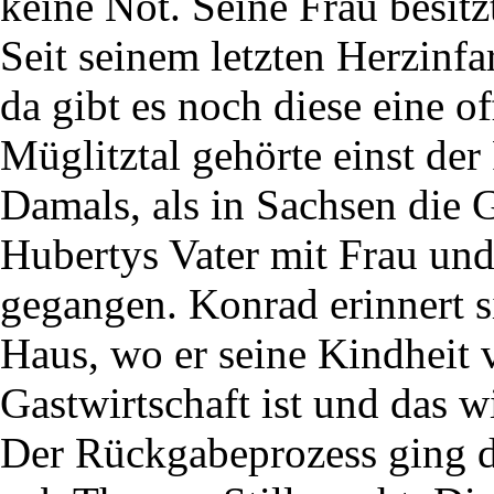
keine Not. Seine Frau besitz
Seit seinem letzten Herzinfar
da gibt es noch diese eine 
Müglitztal gehörte einst de
Damals, als in Sachsen die 
Hubertys Vater mit Frau un
gegangen. Konrad erinnert s
Haus, wo er seine Kindheit v
Gastwirtschaft ist und das w
Der Rückgabeprozess ging du