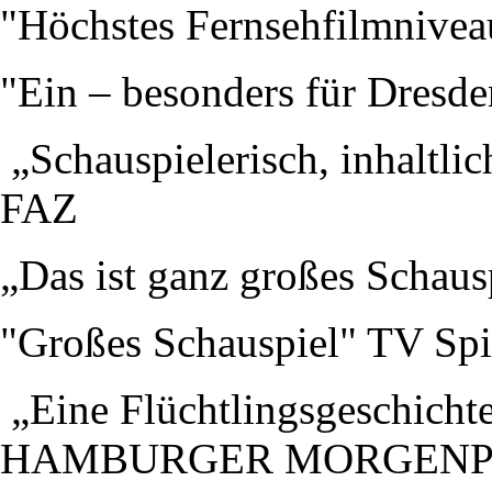
"Höchstes Fernsehfilmnive
"Ein – besonders für Dresde
„Schauspielerisch, inhaltli
FAZ
„Das ist ganz großes Schau
"Großes Schauspiel" TV Spi
„Eine Flüchtlingsgeschichte
HAMBURGER MORGENP