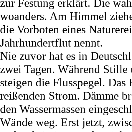
zur Festung erklärt. Die wa
woanders. Am Himmel ziehen
die Vorboten eines Naturerei
Jahrhundertflut nennt.
Nie zuvor hat es in Deutsch
zwei Tagen. Während Stille 
steigen die Flusspegel. Das
reißenden Strom. Dämme b
den Wassermassen eingeschlo
Wände weg. Erst jetzt, zwis