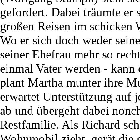
gefordert. Dabei träumte er 
großen Reisen im schicken
Wo er sich doch weder seine
seiner Ehefrau mehr so recht
einmal Vater werden - kann
plant Martha munter ihre Mut
erwartet Unterstützung auf j
ab und übergeht dabei nonch
Restfamilie. Als Richard sch
Wohnmobil zieht, gerät die 