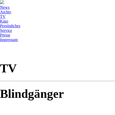
News
Archiv
TV
Kino
Persönliches
Service
Presse
Impressum
TV
Blindgänger