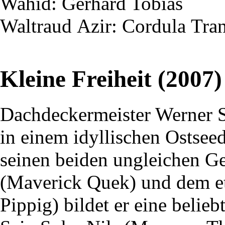
Wahid
: Gerhard Tobias
Waltraud
Azir
: Cordula
Tra
Kleine Freiheit (2007)
Dachdeckermeister Werner 
in einem idyllischen Ostsee
seinen beiden ungleichen G
(Maverick Quek) und dem e
Pippig) bildet er eine belie