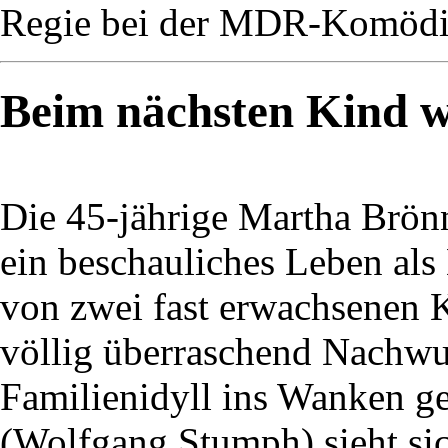
Regie bei der MDR-Komödie
Beim nächsten Kind wi
Die 45-jährige Martha Brön
ein beschauliches Leben als
von zwei fast erwachsenen K
völlig überraschend Nachwuc
Familienidyll ins Wanken ge
(Wolfgang Stumph) sieht si