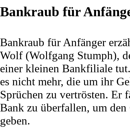
Bankraub für Anfäng
Bankraub für Anfänger erzäh
Wolf (Wolfgang Stumph), der
einer kleinen Bankfiliale tu
es nicht mehr, die um ihr G
Sprüchen zu vertrösten. Er f
Bank zu überfallen, um den 
geben.