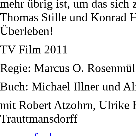
mehr übrig ist, um das sich z
Thomas Stille und Konrad Hu
Überleben!
TV Film 2011
Regie: Marcus O. Rosenmül
Buch: Michael Illner und Al
mit Robert Atzohrn, Ulrike
Trauttmansdorff