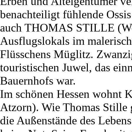
Erben und Alteigentümer ver
benachteiligt fühlende Ossi
auch THOMAS STILLE (Wolf
Ausflugslokals im malerisch
Flüsschens Müglitz. Zwanzig
touristischen Juwel, das ein
Bauernhofs war.
Im schönen Hessen wohn
Atzorn). Wie Thomas Stille g
die Außenstände des Lebens 