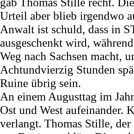
gab Thomas Stille recht. Di
Urteil aber blieb irgendwo a
Anwalt ist schuld, dass in
ausgeschenkt wird, während
Weg nach Sachsen macht, u
Achtundvierzig Stunden spä
Ruine übrig sein.
An einem Augusttag im Jahr
Ost und West aufeinander. 
verlangt. Thomas Stille, der