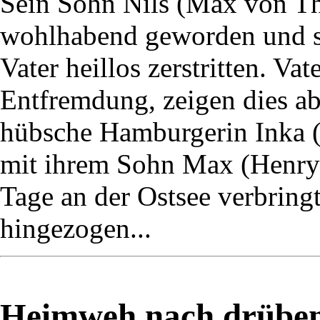
Sein Sohn Nils (Max von Thu
wohlhabend geworden und s
Vater heillos zerstritten. Va
Entfremdung, zeigen dies ab
hübsche Hamburgerin Inka (M
mit ihrem Sohn Max (Henry 
Tage an der Ostsee verbringt,
hingezogen...
Heimweh nach drüben