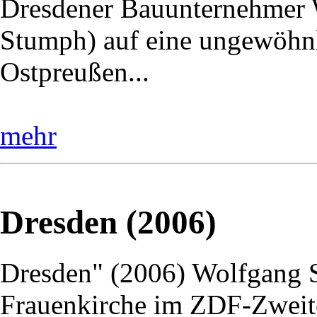
Dresdener Bauunternehmer W
Stumph) auf eine ungewöhnl
Ostpreußen...
mehr
Dresden (2006)
Dresden" (2006) Wolfgang St
Frauenkirche im ZDF-Zweite