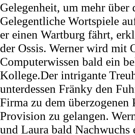
Gelegenheit, um mehr über d
Gelegentliche Wortspiele au
er einen Wartburg fährt, erk
der Ossis. Werner wird mit 
Computerwissen bald ein bel
Kollege.Der intrigante Treu
unterdessen Fränky den Fuh
Firma zu dem überzogenen P
Provision zu gelangen. Wern
und Laura bald Nachwuchs 