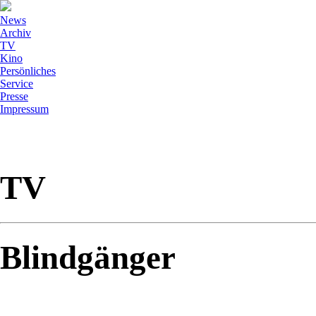
News
Archiv
TV
Kino
Persönliches
Service
Presse
Impressum
TV
Blindgänger