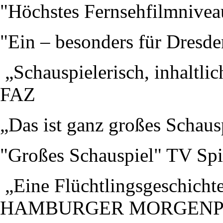
"Höchstes Fernsehfilmnive
"Ein – besonders für Dresde
„Schauspielerisch, inhaltli
FAZ
„Das ist ganz großes Schau
"Großes Schauspiel" TV Spi
„Eine Flüchtlingsgeschichte
HAMBURGER MORGENP