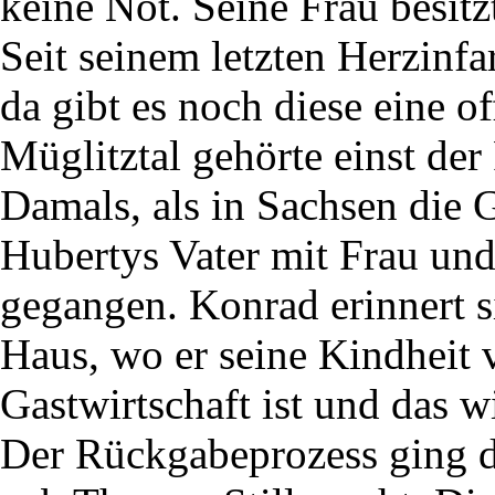
keine Not. Seine Frau besitz
Seit seinem letzten Herzinfar
da gibt es noch diese eine 
Müglitztal gehörte einst de
Damals, als in Sachsen die 
Hubertys Vater mit Frau un
gegangen. Konrad erinnert s
Haus, wo er seine Kindheit v
Gastwirtschaft ist und das w
Der Rückgabeprozess ging du