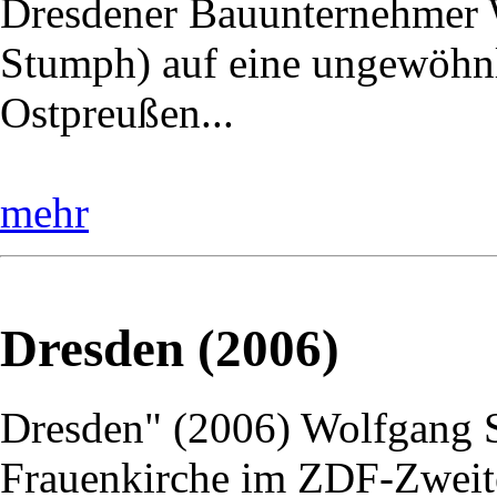
Dresdener Bauunternehmer W
Stumph) auf eine ungewöhnl
Ostpreußen...
mehr
Dresden (2006)
Dresden" (2006) Wolfgang St
Frauenkirche im ZDF-Zweite