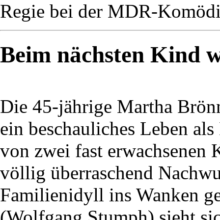
Regie bei der MDR-Komödie
Beim nächsten Kind wi
Die 45-jährige Martha Brön
ein beschauliches Leben als
von zwei fast erwachsenen K
völlig überraschend Nachwuc
Familienidyll ins Wanken ge
(Wolfgang Stumph) sieht si