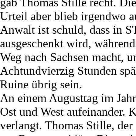
gab Thomas Stille recht. Di
Urteil aber blieb irgendwo a
Anwalt ist schuld, dass in
ausgeschenkt wird, während
Weg nach Sachsen macht, u
Achtundvierzig Stunden spä
Ruine übrig sein.
An einem Augusttag im Jahr
Ost und West aufeinander. 
verlangt. Thomas Stille, der