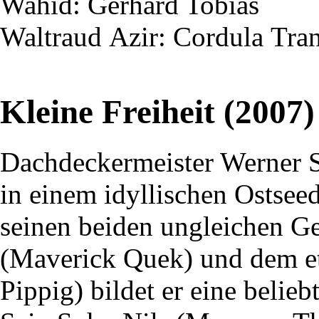
Wahid
: Gerhard Tobias
Waltraud
Azir
: Cordula
Tra
Kleine Freiheit (2007)
Dachdeckermeister Werner 
in einem idyllischen Ostsee
seinen beiden ungleichen G
(Maverick Quek) und dem e
Pippig) bildet er eine belie