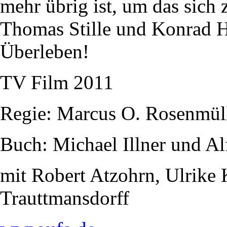
mehr übrig ist, um das sich z
Thomas Stille und Konrad Hu
Überleben!
TV Film 2011
Regie: Marcus O. Rosenmül
Buch: Michael Illner und Al
mit Robert Atzohrn, Ulrike
Trauttmansdorff