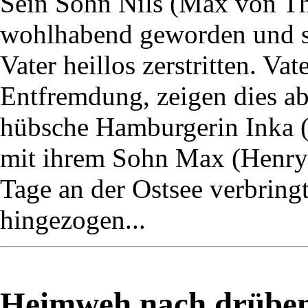
Sein Sohn Nils (Max von Thu
wohlhabend geworden und s
Vater heillos zerstritten. Va
Entfremdung, zeigen dies ab
hübsche Hamburgerin Inka (M
mit ihrem Sohn Max (Henry 
Tage an der Ostsee verbringt,
hingezogen...
Heimweh nach drüben