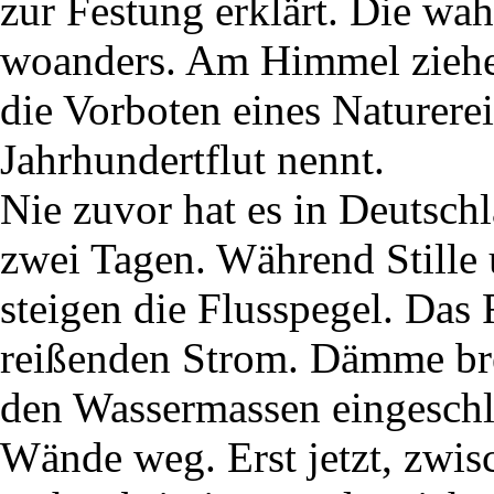
zur Festung erklärt. Die wa
woanders. Am Himmel ziehen
die Vorboten eines Naturerei
Jahrhundertflut nennt.
Nie zuvor hat es in Deutsch
zwei Tagen. Während Stille 
steigen die Flusspegel. Das
reißenden Strom. Dämme b
den Wassermassen eingeschlo
Wände weg. Erst jetzt, zwis