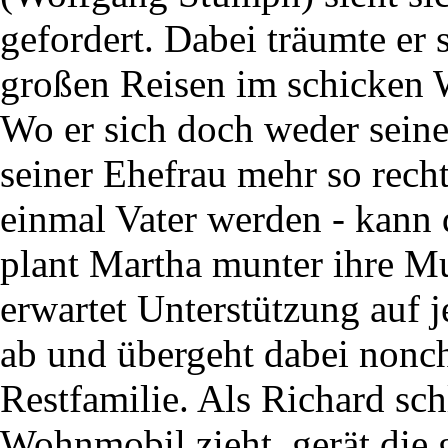
gefordert. Dabei träumte er 
großen Reisen im schicken
Wo er sich doch weder seine
seiner Ehefrau mehr so recht
einmal Vater werden - kann
plant Martha munter ihre Mut
erwartet Unterstützung auf j
ab und übergeht dabei nonch
Restfamilie. Als Richard sch
Wohnmobil zieht, gerät die 