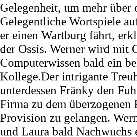
Gelegenheit, um mehr über d
Gelegentliche Wortspiele au
er einen Wartburg fährt, erk
der Ossis. Werner wird mit 
Computerwissen bald ein bel
Kollege.Der intrigante Treu
unterdessen Fränky den Fuh
Firma zu dem überzogenen P
Provision zu gelangen. Wern
und Laura bald Nachwuchs 