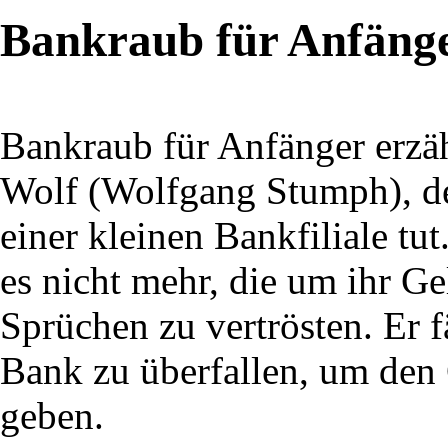
Bankraub für Anfäng
Bankraub für Anfänger erzäh
Wolf (Wolfgang Stumph), der
einer kleinen Bankfiliale tu
es nicht mehr, die um ihr G
Sprüchen zu vertrösten. Er f
Bank zu überfallen, um den 
geben.