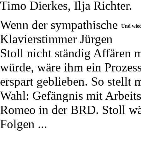
Timo Dierkes, Ilja Richter.
Wenn der sympathische
Und wied
Klavierstimmer Jürgen
Stoll nicht ständig Affären
würde, wäre ihm ein Prozess 
erspart geblieben. So stellt
Wahl: Gefängnis mit Arbeits
Romeo in der BRD. Stoll wäh
Folgen ...