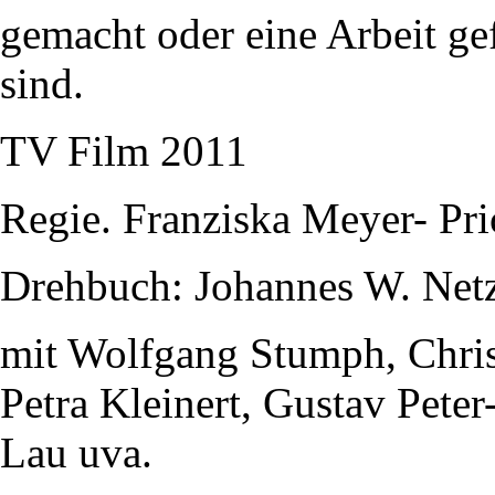
gemacht oder eine Arbeit gef
sind.
TV Film 2011
Regie. Franziska Meyer- Pri
Drehbuch: Johannes W. Net
mit Wolfgang Stumph, Christ
Petra Kleinert, Gustav Pete
Lau uva.