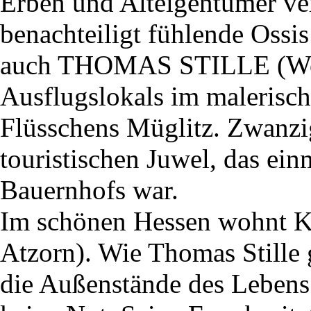
Erben und Alteigentümer ver
benachteiligt fühlende Ossi
auch THOMAS STILLE (Wolf
Ausflugslokals im malerisch
Flüsschens Müglitz. Zwanzig
touristischen Juwel, das ein
Bauernhofs war.
Im schönen Hessen wohn
Atzorn). Wie Thomas Stille g
die Außenstände des Lebens 