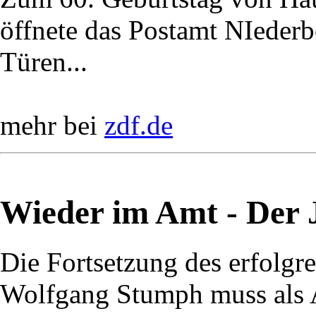
öffnete das Postamt NIederbö
Türen...
mehr bei
zdf.de
Wieder im Amt - Der J
Die Fortsetzung des erfolg
Wolfgang Stumph muss als A