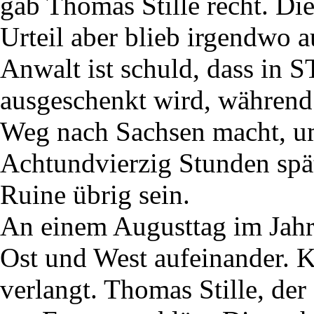
gab Thomas Stille recht. Di
Urteil aber blieb irgendwo a
Anwalt ist schuld, dass in
ausgeschenkt wird, während
Weg nach Sachsen macht, u
Achtundvierzig Stunden spä
Ruine übrig sein.
An einem Augusttag im Jahr
Ost und West aufeinander. 
verlangt. Thomas Stille, der