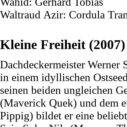
Wahid
: Gerhard Tobias
Waltraud
Azir
: Cordula
Tra
Kleine Freiheit (2007)
Dachdeckermeister Werner 
in einem idyllischen Ostsee
seinen beiden ungleichen G
(Maverick Quek) und dem e
Pippig) bildet er eine belie