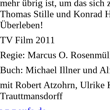
mehr übrig ist, um das sich z
Thomas Stille und Konrad Hu
Überleben!
TV Film 2011
Regie: Marcus O. Rosenmül
Buch: Michael Illner und Al
mit Robert Atzohrn, Ulrike
Trauttmansdorff