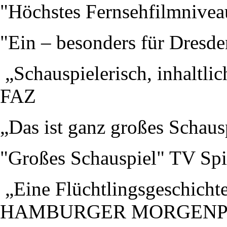
"Höchstes Fernsehfilmnive
"Ein – besonders für Dresde
„Schauspielerisch, inhaltli
FAZ
„Das ist ganz großes Schau
"Großes Schauspiel" TV Spi
„Eine Flüchtlingsgeschichte
HAMBURGER MORGENP