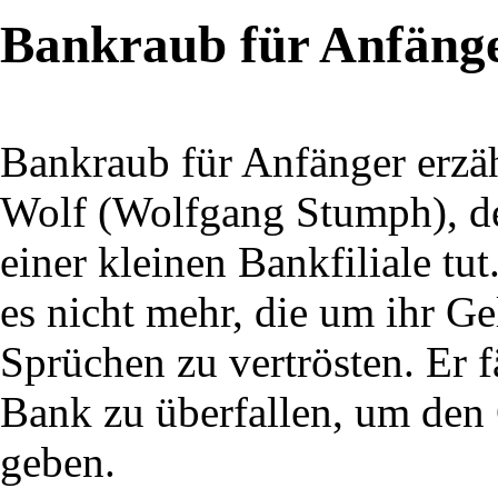
Bankraub für Anfäng
Bankraub für Anfänger erzäh
Wolf (Wolfgang Stumph), der
einer kleinen Bankfiliale tu
es nicht mehr, die um ihr G
Sprüchen zu vertrösten. Er f
Bank zu überfallen, um den 
geben.