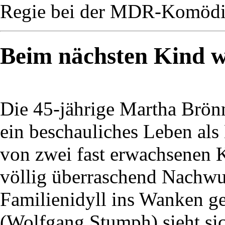
Regie bei der MDR-Komödie
Beim nächsten Kind wi
Die 45-jährige Martha Brön
ein beschauliches Leben als
von zwei fast erwachsenen K
völlig überraschend Nachwuc
Familienidyll ins Wanken ge
(Wolfgang Stumph) sieht si