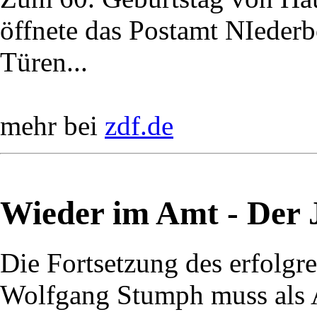
öffnete das Postamt NIederbö
Türen...
mehr bei
zdf.de
Wieder im Amt - Der J
Die Fortsetzung des erfolg
Wolfgang Stumph muss als A