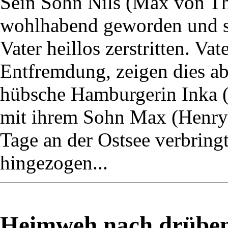
Sein Sohn Nils (Max von Thu
wohlhabend geworden und s
Vater heillos zerstritten. Va
Entfremdung, zeigen dies ab
hübsche Hamburgerin Inka (M
mit ihrem Sohn Max (Henry 
Tage an der Ostsee verbringt,
hingezogen...
Heimweh nach drüben