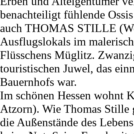
Erben und Alteigentümer ver
benachteiligt fühlende Ossi
auch THOMAS STILLE (Wolf
Ausflugslokals im malerisch
Flüsschens Müglitz. Zwanzig
touristischen Juwel, das ein
Bauernhofs war.
Im schönen Hessen wohn
Atzorn). Wie Thomas Stille g
die Außenstände des Lebens 