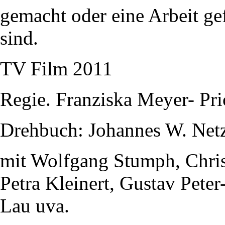
gemacht oder eine Arbeit gef
sind.
TV Film 2011
Regie. Franziska Meyer- Pri
Drehbuch: Johannes W. Net
mit Wolfgang Stumph, Christ
Petra Kleinert, Gustav Pete
Lau uva.