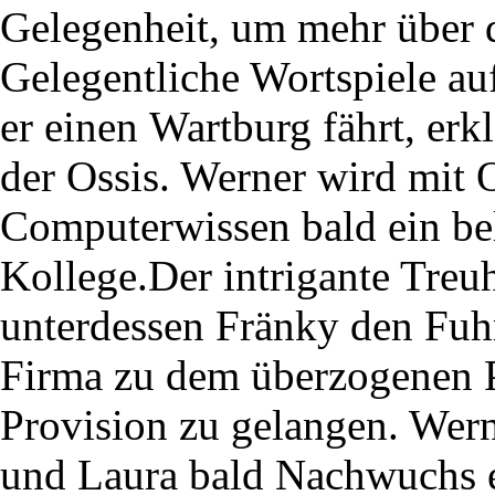
Gelegenheit, um mehr über d
Gelegentliche Wortspiele au
er einen Wartburg fährt, erk
der Ossis. Werner wird mit 
Computerwissen bald ein bel
Kollege.Der intrigante Treu
unterdessen Fränky den Fuh
Firma zu dem überzogenen P
Provision zu gelangen. Wern
und Laura bald Nachwuchs 