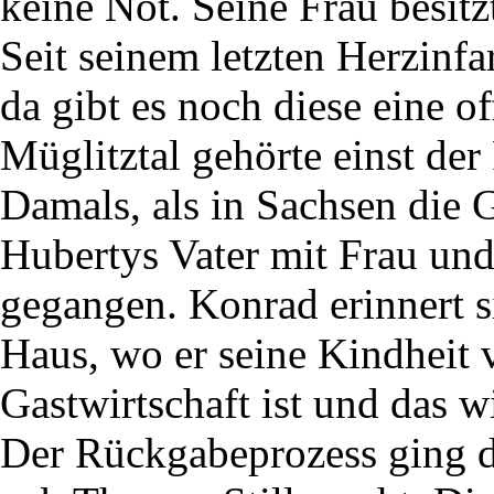
keine Not. Seine Frau besitz
Seit seinem letzten Herzinfar
da gibt es noch diese eine 
Müglitztal gehörte einst de
Damals, als in Sachsen die 
Hubertys Vater mit Frau un
gegangen. Konrad erinnert s
Haus, wo er seine Kindheit v
Gastwirtschaft ist und das w
Der Rückgabeprozess ging du