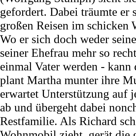
gefordert. Dabei träumte er 
großen Reisen im schicken
Wo er sich doch weder seine
seiner Ehefrau mehr so recht
einmal Vater werden - kann
plant Martha munter ihre Mut
erwartet Unterstützung auf j
ab und übergeht dabei nonch
Restfamilie. Als Richard sch
Wohnmobil zieht, gerät die 