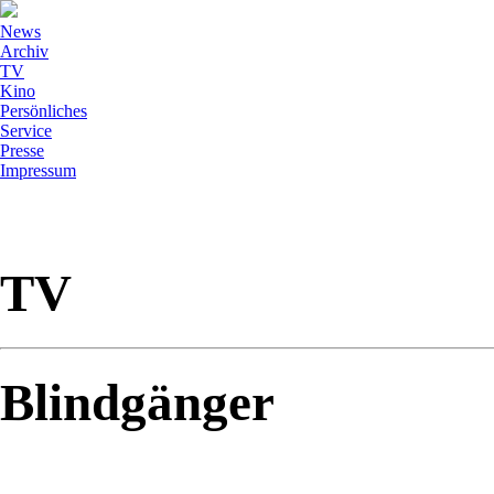
News
Archiv
TV
Kino
Persönliches
Service
Presse
Impressum
TV
Blindgänger