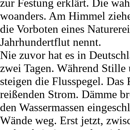
zur Festung erklärt. Die wa
woanders. Am Himmel ziehen
die Vorboten eines Naturerei
Jahrhundertflut nennt.
Nie zuvor hat es in Deutsch
zwei Tagen. Während Stille 
steigen die Flusspegel. Das
reißenden Strom. Dämme b
den Wassermassen eingeschlo
Wände weg. Erst jetzt, zwis