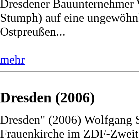
Dresdener Bauunternehmer W
Stumph) auf eine ungewöhnl
Ostpreußen...
mehr
Dresden (2006)
Dresden" (2006) Wolfgang St
Frauenkirche im ZDF-Zweite