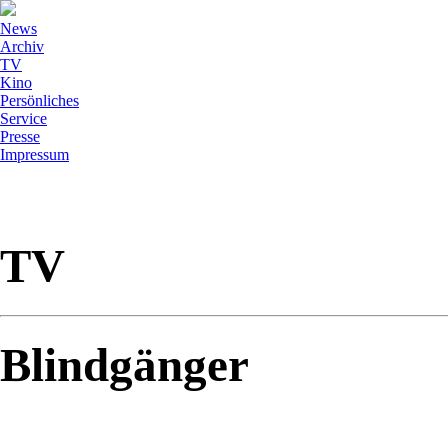
News
Archiv
TV
Kino
Persönliches
Service
Presse
Impressum
TV
Blindgänger