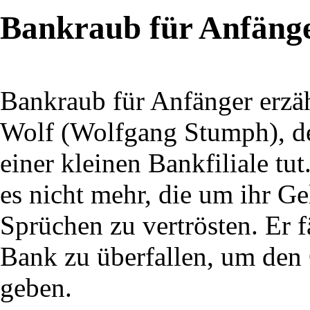
Bankraub für Anfäng
Bankraub für Anfänger erzäh
Wolf (Wolfgang Stumph), der
einer kleinen Bankfiliale tu
es nicht mehr, die um ihr G
Sprüchen zu vertrösten. Er f
Bank zu überfallen, um den 
geben.