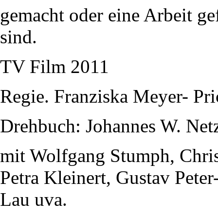
gemacht oder eine Arbeit gef
sind.
TV Film 2011
Regie. Franziska Meyer- Pri
Drehbuch: Johannes W. Net
mit Wolfgang Stumph, Christ
Petra Kleinert, Gustav Pete
Lau uva.