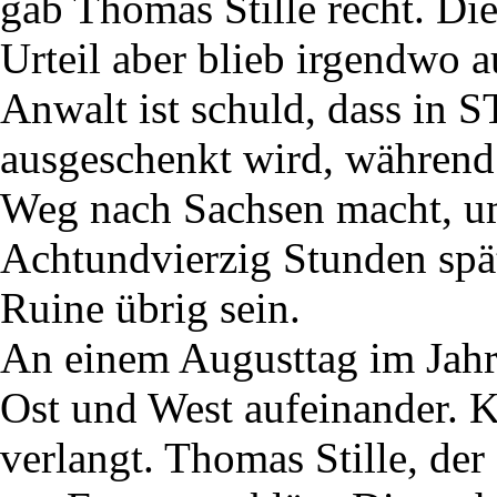
gab Thomas Stille recht. Di
Urteil aber blieb irgendwo a
Anwalt ist schuld, dass in
ausgeschenkt wird, während
Weg nach Sachsen macht, u
Achtundvierzig Stunden spä
Ruine übrig sein.
An einem Augusttag im Jahr
Ost und West aufeinander. 
verlangt. Thomas Stille, der