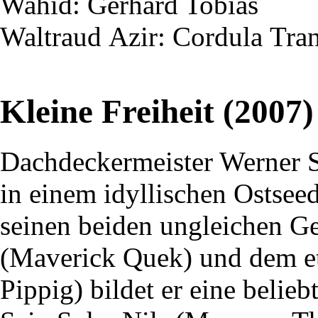
Wahid
: Gerhard Tobias
Waltraud
Azir
: Cordula
Tra
Kleine Freiheit (2007)
Dachdeckermeister Werner 
in einem idyllischen Ostsee
seinen beiden ungleichen G
(Maverick Quek) und dem e
Pippig) bildet er eine belie