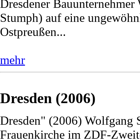
Dresdener Bauunternehmer W
Stumph) auf eine ungewöhnl
Ostpreußen...
mehr
Dresden (2006)
Dresden" (2006) Wolfgang St
Frauenkirche im ZDF-Zweite