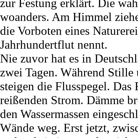
zur Festung erklärt. Die wa
woanders. Am Himmel ziehen
die Vorboten eines Naturerei
Jahrhundertflut nennt.
Nie zuvor hat es in Deutsch
zwei Tagen. Während Stille 
steigen die Flusspegel. Das
reißenden Strom. Dämme b
den Wassermassen eingeschlo
Wände weg. Erst jetzt, zwis