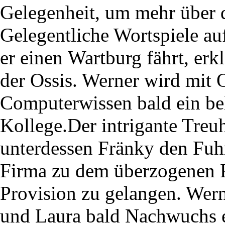
Gelegenheit, um mehr über d
Gelegentliche Wortspiele au
er einen Wartburg fährt, erk
der Ossis. Werner wird mit 
Computerwissen bald ein bel
Kollege.Der intrigante Treu
unterdessen Fränky den Fuh
Firma zu dem überzogenen P
Provision zu gelangen. Wern
und Laura bald Nachwuchs 