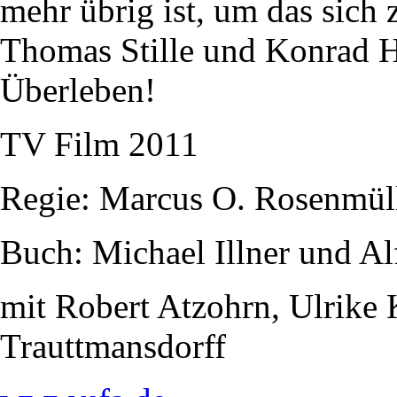
mehr übrig ist, um das sich z
Thomas Stille und Konrad Hu
Überleben!
TV Film 2011
Regie: Marcus O. Rosenmül
Buch: Michael Illner und Al
mit Robert Atzohrn, Ulrike
Trauttmansdorff