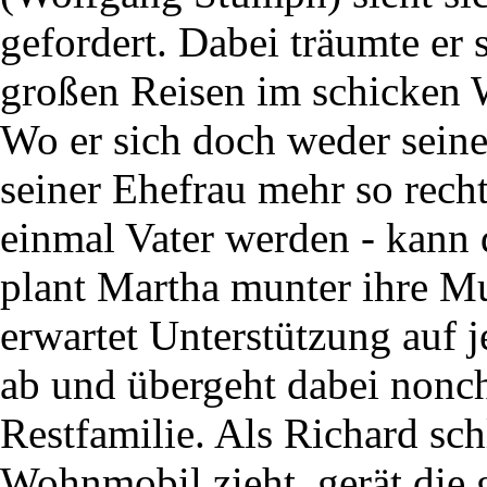
gefordert. Dabei träumte er 
großen Reisen im schicken
Wo er sich doch weder seine
seiner Ehefrau mehr so recht
einmal Vater werden - kann
plant Martha munter ihre Mut
erwartet Unterstützung auf j
ab und übergeht dabei nonch
Restfamilie. Als Richard sch
Wohnmobil zieht, gerät die 