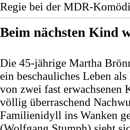
Regie bei der MDR-Komödie
Beim nächsten Kind wi
Die 45-jährige Martha Brön
ein beschauliches Leben als
von zwei fast erwachsenen K
völlig überraschend Nachwuc
Familienidyll ins Wanken ge
(Wolfgang Stumph) sieht si