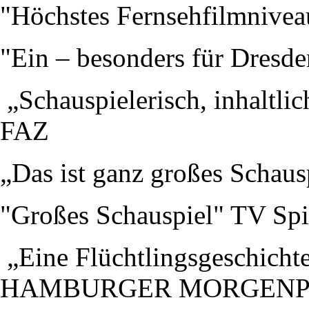
"Höchstes Fernsehfilmnive
"Ein – besonders für Dresde
„Schauspielerisch, inhaltli
FAZ
„Das ist ganz großes Schau
"Großes Schauspiel" TV Spi
„Eine Flüchtlingsgeschichte
HAMBURGER MORGENP