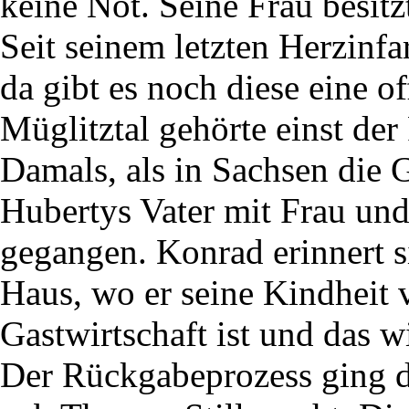
keine Not. Seine Frau besitz
Seit seinem letzten Herzinfar
da gibt es noch diese eine 
Müglitztal gehörte einst de
Damals, als in Sachsen die 
Hubertys Vater mit Frau un
gegangen. Konrad erinnert s
Haus, wo er seine Kindheit v
Gastwirtschaft ist und das w
Der Rückgabeprozess ging du