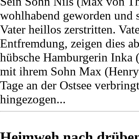
Sein Sohn Nils (Max von Thu
wohlhabend geworden und s
Vater heillos zerstritten. Va
Entfremdung, zeigen dies ab
hübsche Hamburgerin Inka (M
mit ihrem Sohn Max (Henry 
Tage an der Ostsee verbringt,
hingezogen...
Heimweh nach drüben