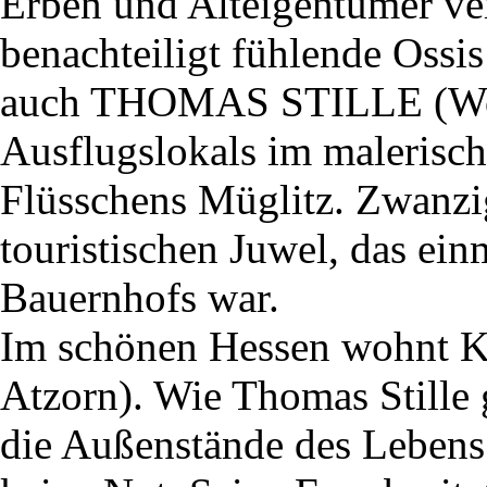
Erben und Alteigentümer ver
benachteiligt fühlende Ossi
auch THOMAS STILLE (Wolf
Ausflugslokals im malerisch
Flüsschens Müglitz. Zwanzig
touristischen Juwel, das ein
Bauernhofs war.
Im schönen Hessen wohn
Atzorn). Wie Thomas Stille g
die Außenstände des Lebens 