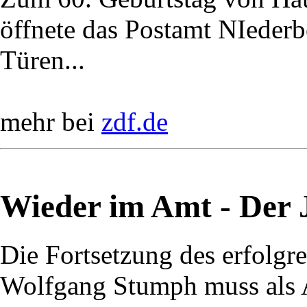
öffnete das Postamt NIederbö
Türen...
mehr bei
zdf.de
Wieder im Amt - Der J
Die Fortsetzung des erfolg
Wolfgang Stumph muss als A