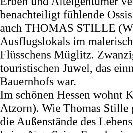
Erben und Alteigentümer ver
benachteiligt fühlende Ossi
auch THOMAS STILLE (Wolf
Ausflugslokals im malerisch
Flüsschens Müglitz. Zwanzig
touristischen Juwel, das ein
Bauernhofs war.
Im schönen Hessen wohn
Atzorn). Wie Thomas Stille g
die Außenstände des Lebens 