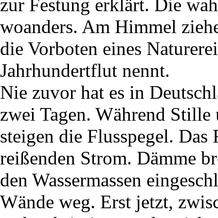
zur Festung erklärt. Die wa
woanders. Am Himmel ziehen
die Vorboten eines Naturerei
Jahrhundertflut nennt.
Nie zuvor hat es in Deutsch
zwei Tagen. Während Stille 
steigen die Flusspegel. Das
reißenden Strom. Dämme b
den Wassermassen eingeschlo
Wände weg. Erst jetzt, zwis