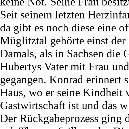
keine Not. Seine Frau besitz
Seit seinem letzten Herzinfar
da gibt es noch diese eine 
Müglitztal gehörte einst de
Damals, als in Sachsen die 
Hubertys Vater mit Frau un
gegangen. Konrad erinnert s
Haus, wo er seine Kindheit v
Gastwirtschaft ist und das w
Der Rückgabeprozess ging du