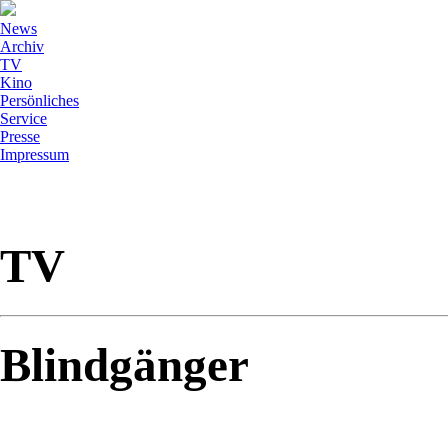
News
Archiv
TV
Kino
Persönliches
Service
Presse
Impressum
TV
Blindgänger