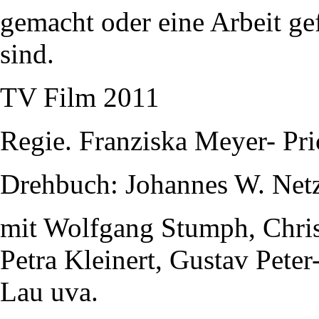
gemacht oder eine Arbeit gef
sind.
TV Film 2011
Regie. Franziska Meyer- Pri
Drehbuch: Johannes W. Net
mit Wolfgang Stumph, Christ
Petra Kleinert, Gustav Pete
Lau uva.