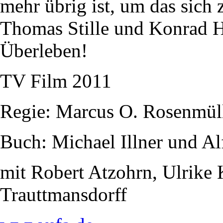
mehr übrig ist, um das sich z
Thomas Stille und Konrad Hu
Überleben!
TV Film 2011
Regie: Marcus O. Rosenmül
Buch: Michael Illner und Al
mit Robert Atzohrn, Ulrike
Trauttmansdorff