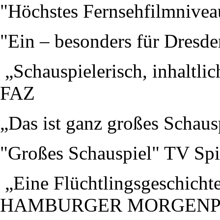
"Höchstes Fernsehfilmnive
"Ein – besonders für Dresde
„Schauspielerisch, inhaltli
FAZ
„Das ist ganz großes Schau
"Großes Schauspiel" TV Spi
„Eine Flüchtlingsgeschichte
HAMBURGER MORGENP