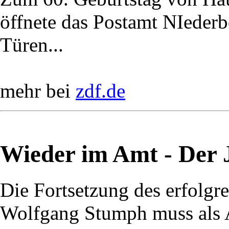
öffnete das Postamt NIederbö
Türen...
mehr bei
zdf.de
Wieder im Amt - Der J
Die Fortsetzung des erfolg
Wolfgang Stumph muss als A