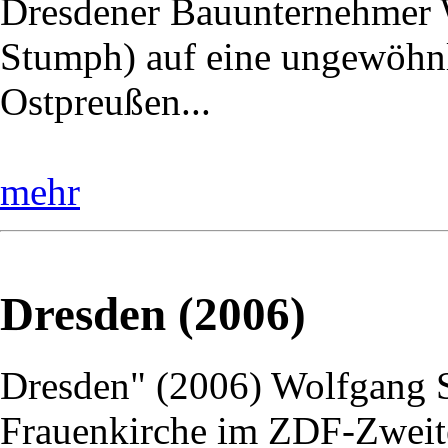
Dresdener Bauunternehmer W
Stumph) auf eine ungewöhnl
Ostpreußen...
mehr
Dresden (2006)
Dresden" (2006) Wolfgang St
Frauenkirche im ZDF-Zweite