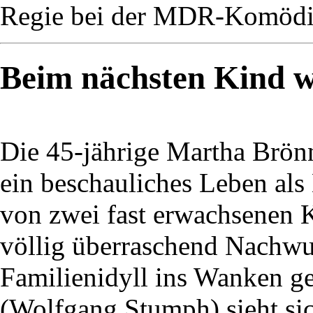
Regie bei der MDR-Komödie
Beim nächsten Kind wi
Die 45-jährige Martha Brön
ein beschauliches Leben als
von zwei fast erwachsenen K
völlig überraschend Nachwuc
Familienidyll ins Wanken ge
(Wolfgang Stumph) sieht si