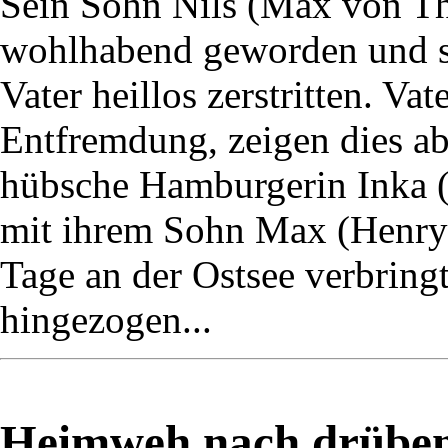
Sein Sohn Nils (Max von Thu
wohlhabend geworden und s
Vater heillos zerstritten. Va
Entfremdung, zeigen dies ab
hübsche Hamburgerin Inka (M
mit ihrem Sohn Max (Henry 
Tage an der Ostsee verbringt,
hingezogen...
Heimweh nach drüben