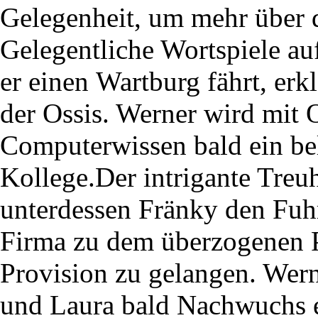
Gelegenheit, um mehr über d
Gelegentliche Wortspiele au
er einen Wartburg fährt, erk
der Ossis. Werner wird mit 
Computerwissen bald ein bel
Kollege.Der intrigante Treu
unterdessen Fränky den Fuh
Firma zu dem überzogenen P
Provision zu gelangen. Wern
und Laura bald Nachwuchs 