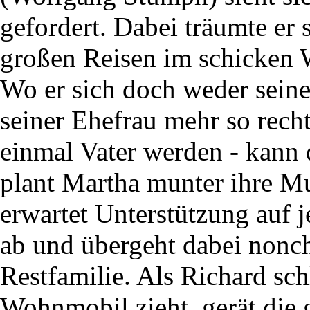
gefordert. Dabei träumte er 
großen Reisen im schicken
Wo er sich doch weder seine
seiner Ehefrau mehr so recht
einmal Vater werden - kann
plant Martha munter ihre Mut
erwartet Unterstützung auf j
ab und übergeht dabei nonch
Restfamilie. Als Richard sch
Wohnmobil zieht, gerät die 