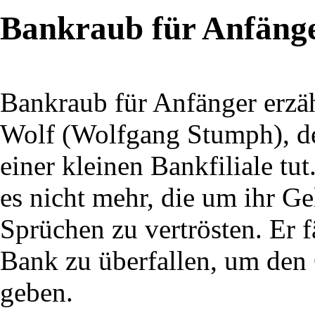
Bankraub für Anfäng
Bankraub für Anfänger erzäh
Wolf (Wolfgang Stumph), der
einer kleinen Bankfiliale tu
es nicht mehr, die um ihr G
Sprüchen zu vertrösten. Er f
Bank zu überfallen, um den 
geben.