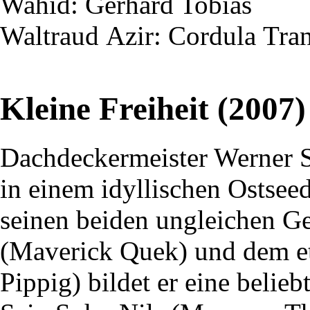
Wahid
: Gerhard Tobias
Waltraud
Azir
: Cordula
Tra
Kleine Freiheit (2007)
Dachdeckermeister Werner 
in einem idyllischen Ostsee
seinen beiden ungleichen G
(Maverick Quek) und dem e
Pippig) bildet er eine belie