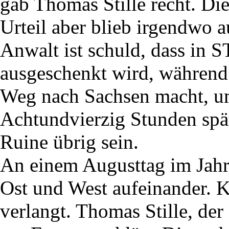
gab Thomas Stille recht. Di
Urteil aber blieb irgendwo a
Anwalt ist schuld, dass in
ausgeschenkt wird, während
Weg nach Sachsen macht, u
Achtundvierzig Stunden spä
Ruine übrig sein.
An einem Augusttag im Jahr
Ost und West aufeinander. 
verlangt. Thomas Stille, der