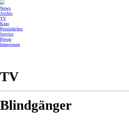
News
Archiv
TV
Kino
Persönliches
Service
Presse
Impressum
TV
Blindgänger