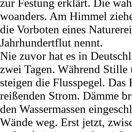
zur Festung erklärt. Die wa
woanders. Am Himmel ziehen
die Vorboten eines Naturerei
Jahrhundertflut nennt.
Nie zuvor hat es in Deutsch
zwei Tagen. Während Stille 
steigen die Flusspegel. Das
reißenden Strom. Dämme b
den Wassermassen eingeschlo
Wände weg. Erst jetzt, zwis