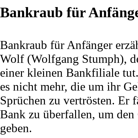
Bankraub für Anfäng
Bankraub für Anfänger erzäh
Wolf (Wolfgang Stumph), der
einer kleinen Bankfiliale tu
es nicht mehr, die um ihr G
Sprüchen zu vertrösten. Er f
Bank zu überfallen, um den 
geben.