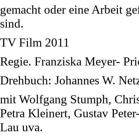
gemacht oder eine Arbeit gef
sind.
TV Film 2011
Regie. Franziska Meyer- Pri
Drehbuch: Johannes W. Net
mit Wolfgang Stumph, Christ
Petra Kleinert, Gustav Pete
Lau uva.