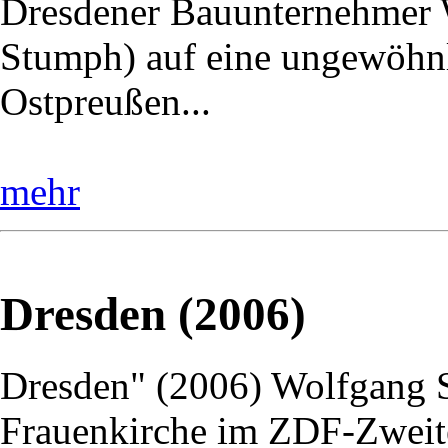
Dresdener Bauunternehmer W
Stumph) auf eine ungewöhnl
Ostpreußen...
mehr
Dresden (2006)
Dresden" (2006) Wolfgang St
Frauenkirche im ZDF-Zweite