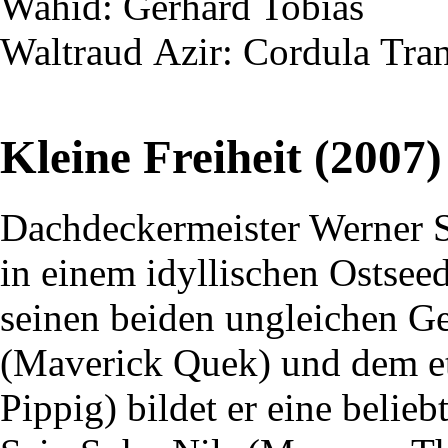
Wahid
: Gerhard Tobias
Waltraud
Azir
: Cordula
Tra
Kleine Freiheit (2007)
Dachdeckermeister Werner 
in einem idyllischen Ostsee
seinen beiden ungleichen G
(Maverick Quek) und dem e
Pippig) bildet er eine belie