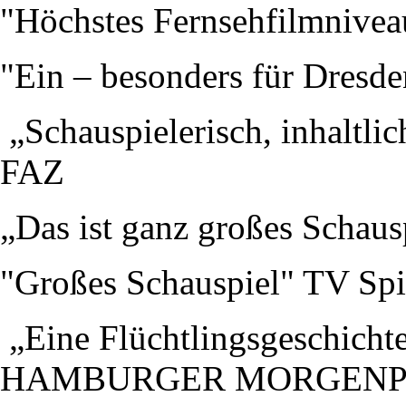
"Höchstes Fernsehfilmnive
"Ein – besonders für Dresde
„Schauspielerisch, inhaltli
FAZ
„Das ist ganz großes Schau
"Großes Schauspiel" TV Spi
„Eine Flüchtlingsgeschichte
HAMBURGER MORGENP