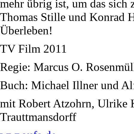
mehr übrig ist, um das sich z
Thomas Stille und Konrad Hu
Überleben!
TV Film 2011
Regie: Marcus O. Rosenmül
Buch: Michael Illner und Al
mit Robert Atzohrn, Ulrike
Trauttmansdorff