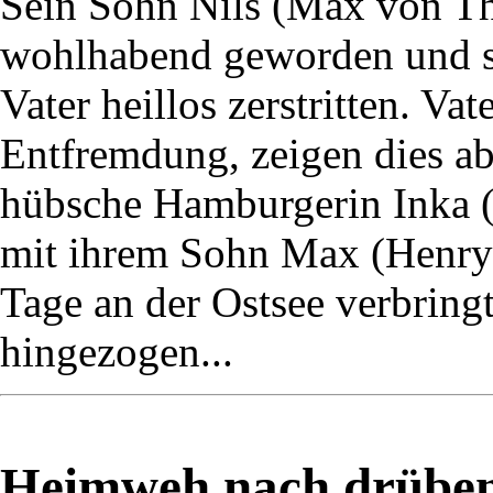
Sein Sohn Nils (Max von Thu
wohlhabend geworden und s
Vater heillos zerstritten. Va
Entfremdung, zeigen dies ab
hübsche Hamburgerin Inka (M
mit ihrem Sohn Max (Henry 
Tage an der Ostsee verbringt,
hingezogen...
Heimweh nach drüben