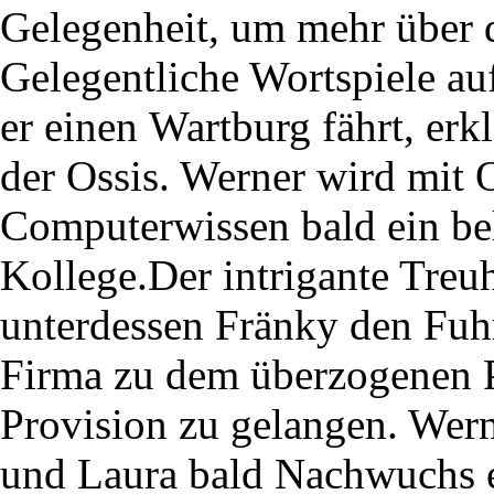
Gelegenheit, um mehr über d
Gelegentliche Wortspiele au
er einen Wartburg fährt, erk
der Ossis. Werner wird mit 
Computerwissen bald ein bel
Kollege.Der intrigante Treu
unterdessen Fränky den Fuh
Firma zu dem überzogenen P
Provision zu gelangen. Wern
und Laura bald Nachwuchs 