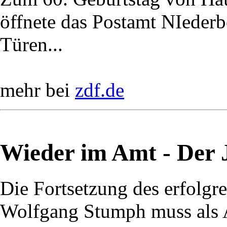
öffnete das Postamt NIederbö
Türen...
mehr bei
zdf.de
Wieder im Amt - Der J
Die Fortsetzung des erfolg
Wolfgang Stumph muss als A