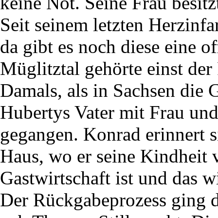
keine Not. Seine Frau besitz
Seit seinem letzten Herzinfar
da gibt es noch diese eine 
Müglitztal gehörte einst de
Damals, als in Sachsen die 
Hubertys Vater mit Frau un
gegangen. Konrad erinnert s
Haus, wo er seine Kindheit v
Gastwirtschaft ist und das w
Der Rückgabeprozess ging du