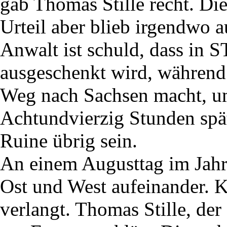
gab Thomas Stille recht. Di
Urteil aber blieb irgendwo a
Anwalt ist schuld, dass in
ausgeschenkt wird, während
Weg nach Sachsen macht, u
Achtundvierzig Stunden spä
Ruine übrig sein.
An einem Augusttag im Jahr
Ost und West aufeinander. 
verlangt. Thomas Stille, der