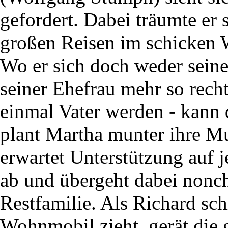
gefordert. Dabei träumte er 
großen Reisen im schicken
Wo er sich doch weder seine
seiner Ehefrau mehr so recht
einmal Vater werden - kann
plant Martha munter ihre Mut
erwartet Unterstützung auf j
ab und übergeht dabei nonch
Restfamilie. Als Richard sch
Wohnmobil zieht, gerät die 