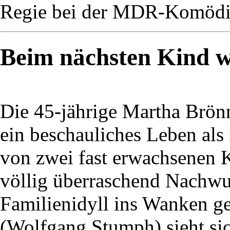
Regie bei der MDR-Komödie
Beim nächsten Kind wi
Die 45-jährige Martha Brön
ein beschauliches Leben als
von zwei fast erwachsenen K
völlig überraschend Nachwuc
Familienidyll ins Wanken ge
(Wolfgang Stumph) sieht si