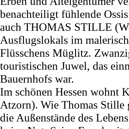
Erben und Alteigentümer ver
benachteiligt fühlende Ossi
auch THOMAS STILLE (Wolf
Ausflugslokals im malerisch
Flüsschens Müglitz. Zwanzig
touristischen Juwel, das ein
Bauernhofs war.
Im schönen Hessen wohn
Atzorn). Wie Thomas Stille g
die Außenstände des Lebens 