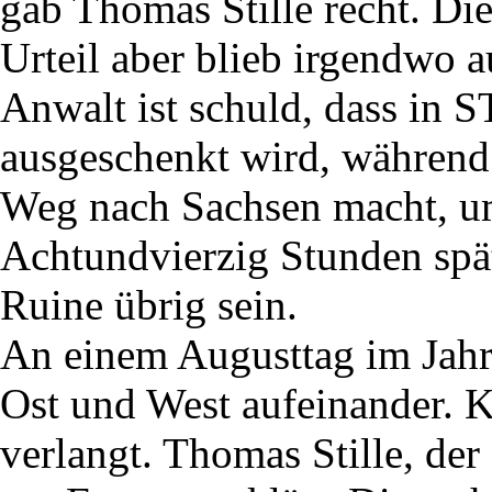
gab Thomas Stille recht. Di
Urteil aber blieb irgendwo a
Anwalt ist schuld, dass in
ausgeschenkt wird, während
Weg nach Sachsen macht, u
Achtundvierzig Stunden spä
Ruine übrig sein.
An einem Augusttag im Jahr
Ost und West aufeinander. 
verlangt. Thomas Stille, der