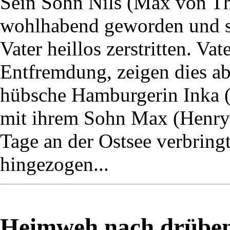
Sein Sohn Nils (Max von Thu
wohlhabend geworden und s
Vater heillos zerstritten. Va
Entfremdung, zeigen dies ab
hübsche Hamburgerin Inka (M
mit ihrem Sohn Max (Henry 
Tage an der Ostsee verbringt,
hingezogen...
Heimweh nach drüben