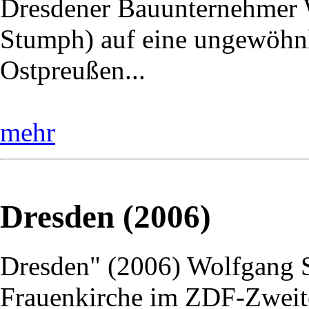
Dresdener Bauunternehmer W
Stumph) auf eine ungewöhnl
Ostpreußen...
mehr
Dresden (2006)
Dresden" (2006) Wolfgang St
Frauenkirche im ZDF-Zweite