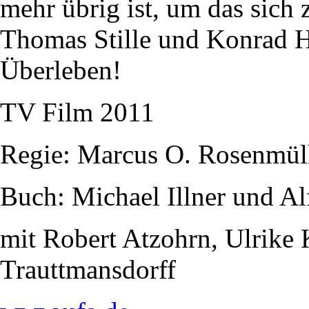
mehr übrig ist, um das sich z
Thomas Stille und Konrad Hu
Überleben!
TV Film 2011
Regie: Marcus O. Rosenmül
Buch: Michael Illner und Al
mit Robert Atzohrn, Ulrike
Trauttmansdorff