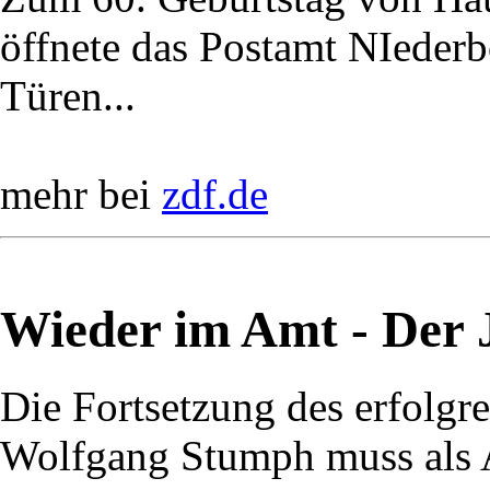
öffnete das Postamt NIederbö
Türen...
mehr bei
zdf.de
Wieder im Amt - Der J
Die Fortsetzung des erfolg
Wolfgang Stumph muss als A