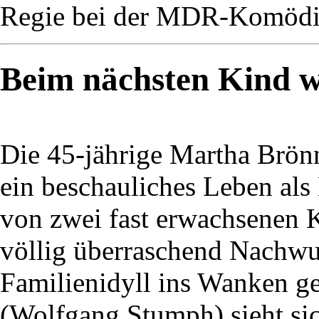
Regie bei der MDR-Komödie
Beim nächsten Kind wi
Die 45-jährige Martha Brön
ein beschauliches Leben als
von zwei fast erwachsenen K
völlig überraschend Nachwuc
Familienidyll ins Wanken ge
(Wolfgang Stumph) sieht si