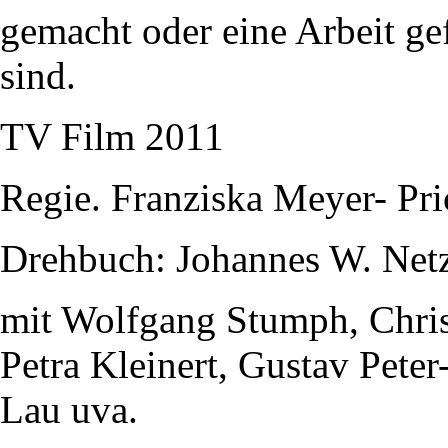
gemacht oder eine Arbeit gef
sind.
TV Film 2011
Regie. Franziska Meyer- Pri
Drehbuch: Johannes W. Net
mit Wolfgang Stumph, Christ
Petra Kleinert, Gustav Pete
Lau uva.