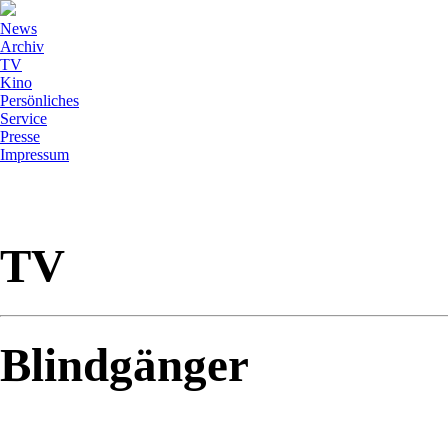
News
Archiv
TV
Kino
Persönliches
Service
Presse
Impressum
TV
Blindgänger