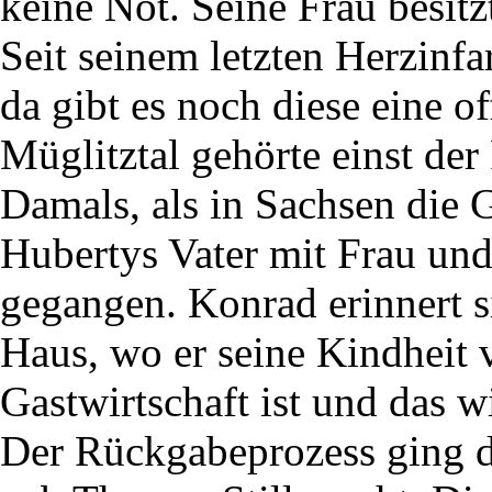
keine Not. Seine Frau besitz
Seit seinem letzten Herzinfar
da gibt es noch diese eine 
Müglitztal gehörte einst de
Damals, als in Sachsen die 
Hubertys Vater mit Frau un
gegangen. Konrad erinnert s
Haus, wo er seine Kindheit v
Gastwirtschaft ist und das w
Der Rückgabeprozess ging du