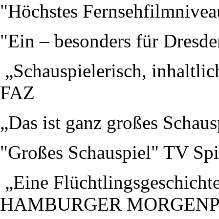
"Höchstes Fernsehfilmnive
"Ein – besonders für Dresde
„Schauspielerisch, inhaltli
FAZ
„Das ist ganz großes Schau
"Großes Schauspiel" TV Spi
„Eine Flüchtlingsgeschichte
HAMBURGER MORGENP