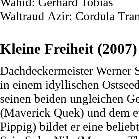
Wahid
: Gerhard Tobias
Waltraud
Azir
: Cordula
Tra
Kleine Freiheit (2007)
Dachdeckermeister Werner 
in einem idyllischen Ostsee
seinen beiden ungleichen G
(Maverick Quek) und dem e
Pippig) bildet er eine belie