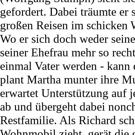
gefordert. Dabei träumte er 
großen Reisen im schicken
Wo er sich doch weder seine
seiner Ehefrau mehr so recht
einmal Vater werden - kann
plant Martha munter ihre Mut
erwartet Unterstützung auf j
ab und übergeht dabei nonch
Restfamilie. Als Richard sch
Wohnmobil zieht, gerät die 