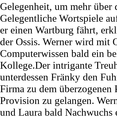
Gelegenheit, um mehr über d
Gelegentliche Wortspiele au
er einen Wartburg fährt, erk
der Ossis. Werner wird mit 
Computerwissen bald ein bel
Kollege.Der intrigante Treu
unterdessen Fränky den Fuh
Firma zu dem überzogenen P
Provision zu gelangen. Wern
und Laura bald Nachwuchs 