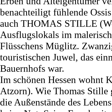
Erben und Alteigentümer ver
benachteiligt fühlende Ossi
auch THOMAS STILLE (Wolf
Ausflugslokals im malerisch
Flüsschens Müglitz. Zwanzig
touristischen Juwel, das ein
Bauernhofs war.
Im schönen Hessen wohn
Atzorn). Wie Thomas Stille g
die Außenstände des Lebens 