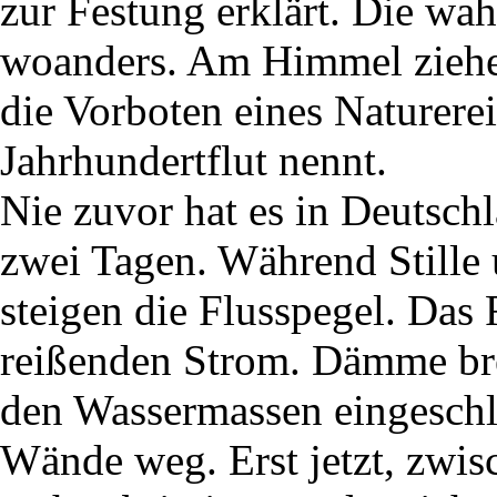
zur Festung erklärt. Die wa
woanders. Am Himmel ziehen
die Vorboten eines Naturerei
Jahrhundertflut nennt.
Nie zuvor hat es in Deutsch
zwei Tagen. Während Stille 
steigen die Flusspegel. Das
reißenden Strom. Dämme b
den Wassermassen eingeschlo
Wände weg. Erst jetzt, zwis