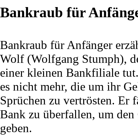
Bankraub für Anfäng
Bankraub für Anfänger erzäh
Wolf (Wolfgang Stumph), der
einer kleinen Bankfiliale tu
es nicht mehr, die um ihr G
Sprüchen zu vertrösten. Er f
Bank zu überfallen, um den 
geben.