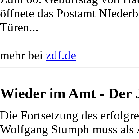
öffnete das Postamt NIederbö
Türen...
mehr bei
zdf.de
Wieder im Amt - Der J
Die Fortsetzung des erfolg
Wolfgang Stumph muss als A