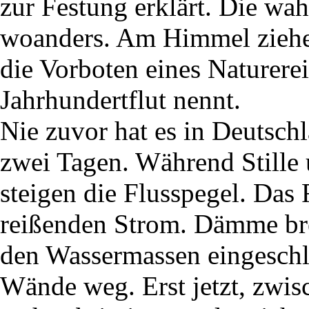
zur Festung erklärt. Die wa
woanders. Am Himmel ziehen
die Vorboten eines Naturerei
Jahrhundertflut nennt.
Nie zuvor hat es in Deutsch
zwei Tagen. Während Stille 
steigen die Flusspegel. Das
reißenden Strom. Dämme b
den Wassermassen eingeschlo
Wände weg. Erst jetzt, zwis