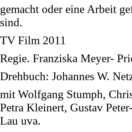
gemacht oder eine Arbeit gef
sind.
TV Film 2011
Regie. Franziska Meyer- Pri
Drehbuch: Johannes W. Net
mit Wolfgang Stumph, Christ
Petra Kleinert, Gustav Pete
Lau uva.