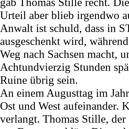
gab Thomas Stille recht. Di
Urteil aber blieb irgendwo a
Anwalt ist schuld, dass in
ausgeschenkt wird, während
Weg nach Sachsen macht, u
Achtundvierzig Stunden spä
Ruine übrig sein.
An einem Augusttag im Jahr
Ost und West aufeinander. 
verlangt. Thomas Stille, der