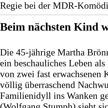
Regie bei der MDR-Komödie
Beim nächsten Kind wi
Die 45-jährige Martha Brön
ein beschauliches Leben als
von zwei fast erwachsenen K
völlig überraschend Nachwuc
Familienidyll ins Wanken ge
(Wolfgang Stumph) sieht si