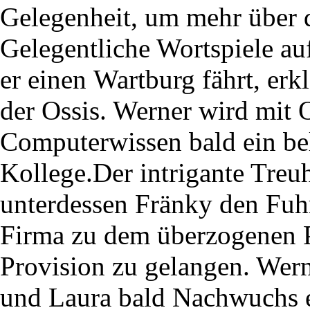
Gelegenheit, um mehr über d
Gelegentliche Wortspiele au
er einen Wartburg fährt, erk
der Ossis. Werner wird mit 
Computerwissen bald ein bel
Kollege.Der intrigante Treu
unterdessen Fränky den Fuh
Firma zu dem überzogenen P
Provision zu gelangen. Wern
und Laura bald Nachwuchs 