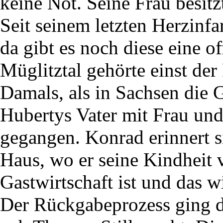
keine Not. Seine Frau besitz
Seit seinem letzten Herzinfar
da gibt es noch diese eine 
Müglitztal gehörte einst de
Damals, als in Sachsen die 
Hubertys Vater mit Frau un
gegangen. Konrad erinnert s
Haus, wo er seine Kindheit v
Gastwirtschaft ist und das w
Der Rückgabeprozess ging du