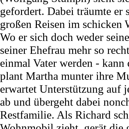
gefordert. Dabei träumte er 
großen Reisen im schicken
Wo er sich doch weder seine
seiner Ehefrau mehr so recht
einmal Vater werden - kann
plant Martha munter ihre Mut
erwartet Unterstützung auf j
ab und übergeht dabei nonch
Restfamilie. Als Richard sch
Wohnmobil zieht, gerät die 