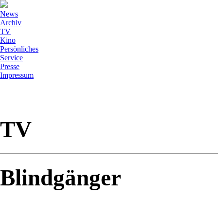
News
Archiv
TV
Kino
Persönliches
Service
Presse
Impressum
TV
Blindgänger