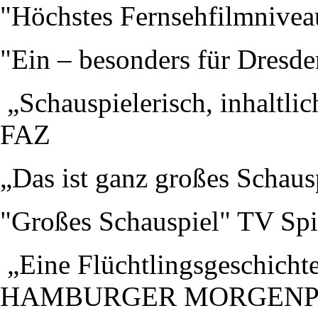
"Höchstes Fernsehfilmnive
"Ein – besonders für Dresde
„Schauspielerisch, inhaltli
FAZ
„Das ist ganz großes Schau
"Großes Schauspiel" TV Spi
„Eine Flüchtlingsgeschichte
HAMBURGER MORGENP