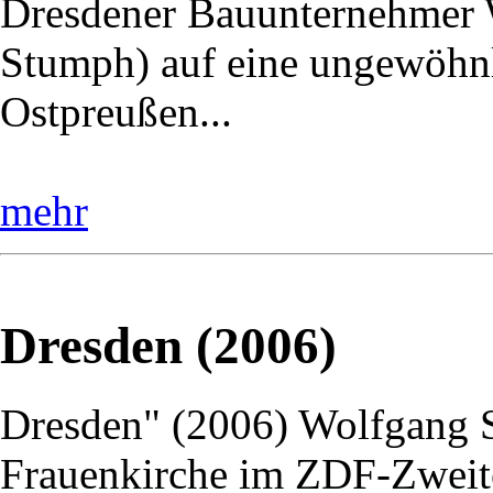
Dresdener Bauunternehmer W
Stumph) auf eine ungewöhnl
Ostpreußen...
mehr
Dresden (2006)
Dresden" (2006) Wolfgang St
Frauenkirche im ZDF-Zweite