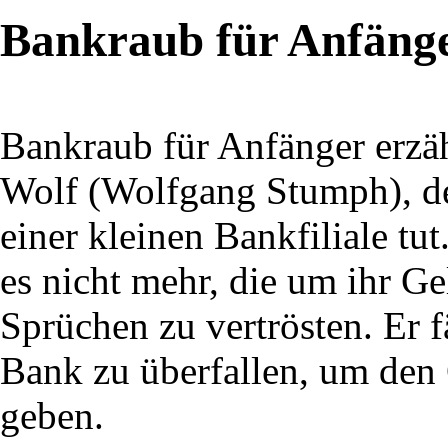
Bankraub für Anfäng
Bankraub für Anfänger erzäh
Wolf (Wolfgang Stumph), der
einer kleinen Bankfiliale tu
es nicht mehr, die um ihr G
Sprüchen zu vertrösten. Er f
Bank zu überfallen, um den 
geben.