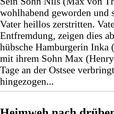
Sein Sohn Nils (Max von Thu
wohlhabend geworden und s
Vater heillos zerstritten. Va
Entfremdung, zeigen dies ab
hübsche Hamburgerin Inka (M
mit ihrem Sohn Max (Henry 
Tage an der Ostsee verbringt,
hingezogen...
Heimweh nach drüben