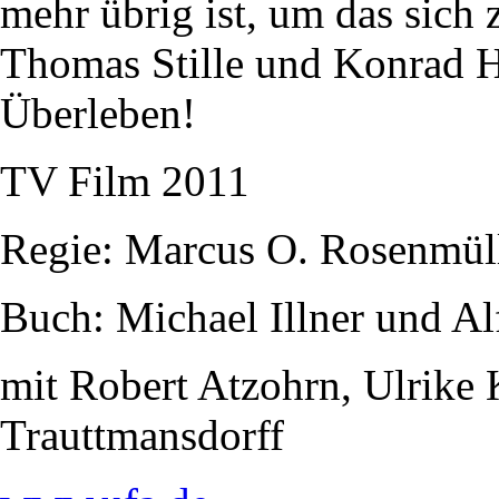
mehr übrig ist, um das sich z
Thomas Stille und Konrad Hu
Überleben!
TV Film 2011
Regie: Marcus O. Rosenmül
Buch: Michael Illner und Al
mit Robert Atzohrn, Ulrike
Trauttmansdorff