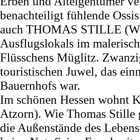
Erben und Alteigentümer ver
benachteiligt fühlende Ossi
auch THOMAS STILLE (Wolf
Ausflugslokals im malerisch
Flüsschens Müglitz. Zwanzig
touristischen Juwel, das ein
Bauernhofs war.
Im schönen Hessen wohn
Atzorn). Wie Thomas Stille g
die Außenstände des Lebens 