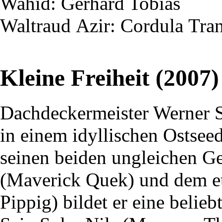
Wahid
: Gerhard Tobias
Waltraud
Azir
: Cordula
Tra
Kleine Freiheit (2007)
Dachdeckermeister Werner 
in einem idyllischen Ostsee
seinen beiden ungleichen G
(Maverick Quek) und dem e
Pippig) bildet er eine belie