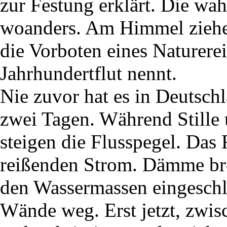
zur Festung erklärt. Die wa
woanders. Am Himmel ziehen
die Vorboten eines Naturerei
Jahrhundertflut nennt.
Nie zuvor hat es in Deutsch
zwei Tagen. Während Stille 
steigen die Flusspegel. Das
reißenden Strom. Dämme b
den Wassermassen eingeschlo
Wände weg. Erst jetzt, zwis