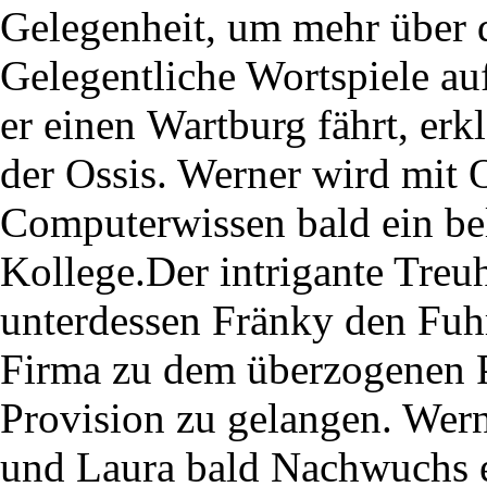
Gelegenheit, um mehr über d
Gelegentliche Wortspiele au
er einen Wartburg fährt, erk
der Ossis. Werner wird mit 
Computerwissen bald ein bel
Kollege.Der intrigante Treu
unterdessen Fränky den Fuh
Firma zu dem überzogenen P
Provision zu gelangen. Wern
und Laura bald Nachwuchs 