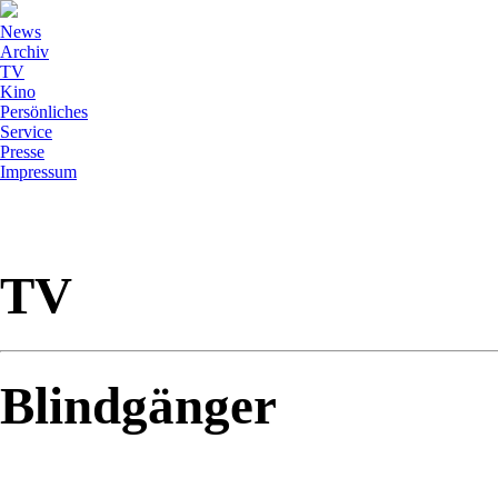
News
Archiv
TV
Kino
Persönliches
Service
Presse
Impressum
TV
Blindgänger