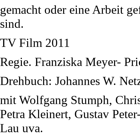
gemacht oder eine Arbeit gef
sind.
TV Film 2011
Regie. Franziska Meyer- Pri
Drehbuch: Johannes W. Net
mit Wolfgang Stumph, Christ
Petra Kleinert, Gustav Pete
Lau uva.