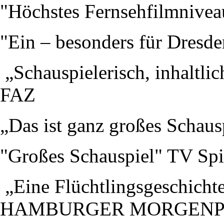
"Höchstes Fernsehfilmnive
"Ein – besonders für Dresde
„Schauspielerisch, inhaltli
FAZ
„Das ist ganz großes Schau
"Großes Schauspiel" TV Spi
„Eine Flüchtlingsgeschichte
HAMBURGER MORGENP