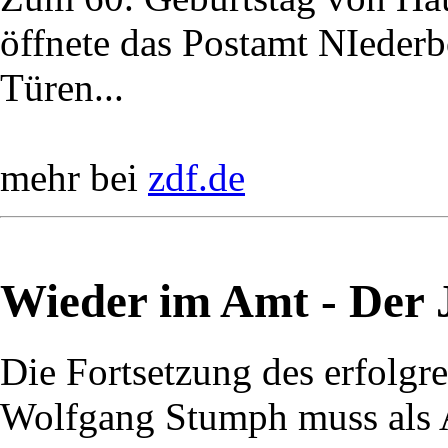
öffnete das Postamt NIederbö
Türen...
mehr bei
zdf.de
Wieder im Amt - Der J
Die Fortsetzung des erfolg
Wolfgang Stumph muss als A