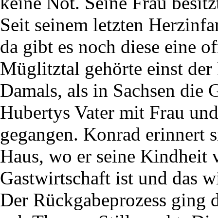
keine Not. Seine Frau besitz
Seit seinem letzten Herzinfar
da gibt es noch diese eine 
Müglitztal gehörte einst de
Damals, als in Sachsen die 
Hubertys Vater mit Frau un
gegangen. Konrad erinnert s
Haus, wo er seine Kindheit v
Gastwirtschaft ist und das w
Der Rückgabeprozess ging du