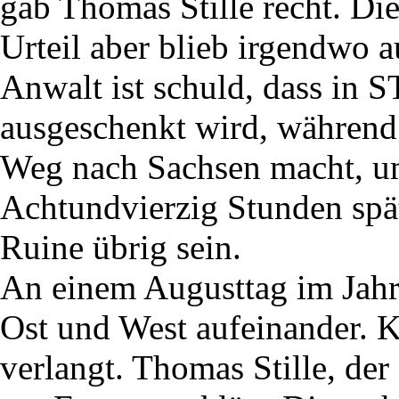
gab Thomas Stille recht. Di
Urteil aber blieb irgendwo a
Anwalt ist schuld, dass in
ausgeschenkt wird, während
Weg nach Sachsen macht, u
Achtundvierzig Stunden spä
Ruine übrig sein.
An einem Augusttag im Jahr
Ost und West aufeinander. 
verlangt. Thomas Stille, der