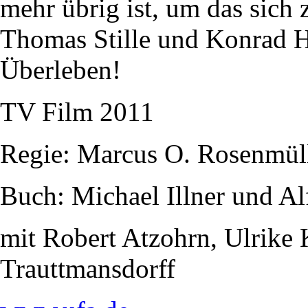
mehr übrig ist, um das sich z
Thomas Stille und Konrad Hu
Überleben!
TV Film 2011
Regie: Marcus O. Rosenmül
Buch: Michael Illner und Al
mit Robert Atzohrn, Ulrike
Trauttmansdorff