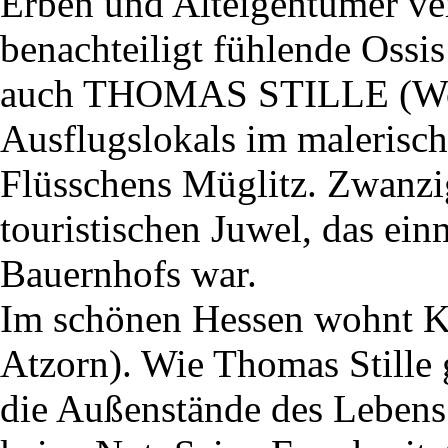
Erben und Alteigentümer ver
benachteiligt fühlende Ossi
auch THOMAS STILLE (Wolf
Ausflugslokals im malerisch
Flüsschens Müglitz. Zwanzig
touristischen Juwel, das ein
Bauernhofs war.
Im schönen Hessen wohn
Atzorn). Wie Thomas Stille g
die Außenstände des Lebens 