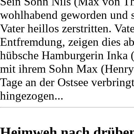
Sein Sohn Nils (Max von Thu
wohlhabend geworden und s
Vater heillos zerstritten. Va
Entfremdung, zeigen dies ab
hübsche Hamburgerin Inka (M
mit ihrem Sohn Max (Henry 
Tage an der Ostsee verbringt,
hingezogen...
Heimweh nach drüben