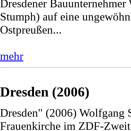
Dresdener Bauunternehmer W
Stumph) auf eine ungewöhnl
Ostpreußen...
mehr
Dresden (2006)
Dresden" (2006) Wolfgang St
Frauenkirche im ZDF-Zweite