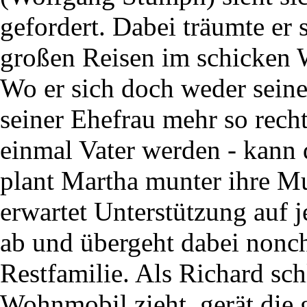
gefordert. Dabei träumte er 
großen Reisen im schicken
Wo er sich doch weder seine
seiner Ehefrau mehr so recht
einmal Vater werden - kann
plant Martha munter ihre Mut
erwartet Unterstützung auf j
ab und übergeht dabei nonch
Restfamilie. Als Richard sch
Wohnmobil zieht, gerät die 