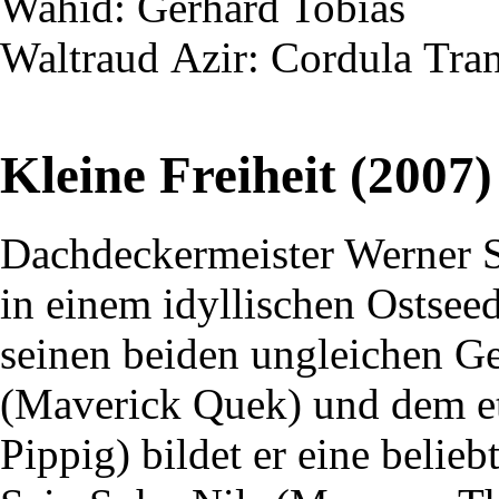
Wahid
: Gerhard Tobias
Waltraud
Azir
: Cordula
Tra
Kleine Freiheit (2007)
Dachdeckermeister Werner 
in einem idyllischen Ostsee
seinen beiden ungleichen G
(Maverick Quek) und dem e
Pippig) bildet er eine belie