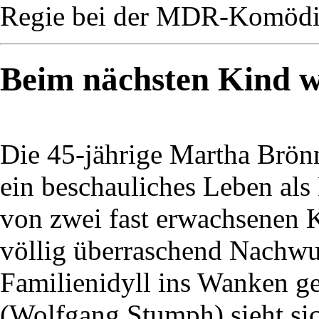
Regie bei der MDR-Komödie
Beim nächsten Kind wi
Die 45-jährige Martha Brön
ein beschauliches Leben als
von zwei fast erwachsenen K
völlig überraschend Nachwuc
Familienidyll ins Wanken ge
(Wolfgang Stumph) sieht si