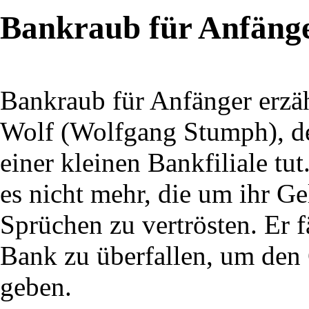
Bankraub für Anfäng
Bankraub für Anfänger erzäh
Wolf (Wolfgang Stumph), der
einer kleinen Bankfiliale tu
es nicht mehr, die um ihr G
Sprüchen zu vertrösten. Er f
Bank zu überfallen, um den 
geben.