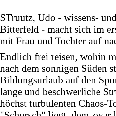
STruutz, Udo - wissens- und
Bitterfeld - macht sich im 
mit Frau und Tochter auf na
Endlich frei reisen, wohin m
nach dem sonnigen Süden sti
Bildungsurlaub auf den Spu
lange und beschwerliche Str
höchst turbulenten Chaos-Tou
"Schorsch" liegt, dem zwar l