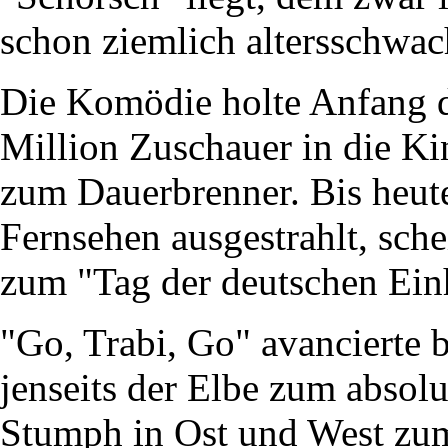
schon ziemlich altersschwac
Die Komödie holte Anfang d
Million Zuschauer in die Ki
zum Dauerbrenner. Bis heut
Fernsehen ausgestrahlt, sche
zum "Tag der deutschen Einh
"Go, Trabi, Go" avancierte 
jenseits der Elbe zum absol
Stumph in Ost und West zum